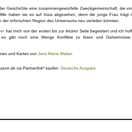
 der Geschichte eine zusammengewürfelte Zweckgemeinschaft, die v
. Alle haben sie es auf Iniza abgesehen, denn die junge Frau trägt 
n der erforschten Region des Universums neu verteilen könnten.
yer
hat mich von der ersten bis zur letzten Seite begeistert und ich hof
nn es gibt noch eine Menge Konflikte zu lösen und Geheimnisse
ionen und Karten von
Jens Maria Weber
.
mazon.de via Partnerlink* kaufen:
Deutsche Ausgabe