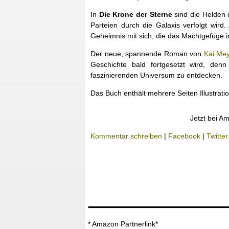
In
Die Krone der Sterne
sind die Helden
Parteien durch die Galaxis verfolgt wird
Geheimnis mit sich, die das Machtgefüge i
Der neue, spannende Roman von
Kai Me
Geschichte bald fortgesetzt wird, de
faszinierenden Universum zu entdecken.
Das Buch enthält mehrere Seiten Illustrat
Jetzt bei A
Kommentar schreiben
|
Facebook
|
Twitter
* Amazon Partnerlink*