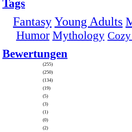
Tags
Fantasy
Young Adults
M
Humor
Mythology
Cozy
Bewertungen
(255)
(250)
(134)
(19)
(5)
(3)
(1)
(0)
(2)