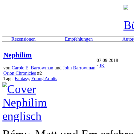
Rezensionen
Empfehlungen
Autor
Nephilim
07.09.2018
~
JK
von
Carole E. Barrowman
und
John Barrowman
Orion Chronicles
#2
Tags:
Fantasy
,
Young Adults