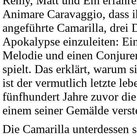
Rémy, Matt und Em erfahre
Animare Caravaggio, dass i
angeführte Camarilla, drei 
Apokalypse einzuleiten: Ein
Melodie und einen Conjurer
spielt. Das erklärt, warum s
ist der vermutlich letzte le
fünfhundert Jahre zuvor die
einem seiner Gemälde verste
Die Camarilla unterdessen s