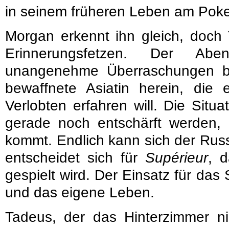
in seinem früheren Leben am Poker
Morgan erkennt ihn gleich, doch
Erinnerungsfetzen. Der Ab
unangenehme Überraschungen bere
bewaffnete Asiatin herein, die
Verlobten erfahren will. Die Situ
gerade noch entschärft werden
kommt. Endlich kann sich der Ru
entscheidet sich für
Supérieur
, 
gespielt wird. Der Einsatz für das 
und das eigene Leben.
Tadeus, der das Hinterzimmer nic