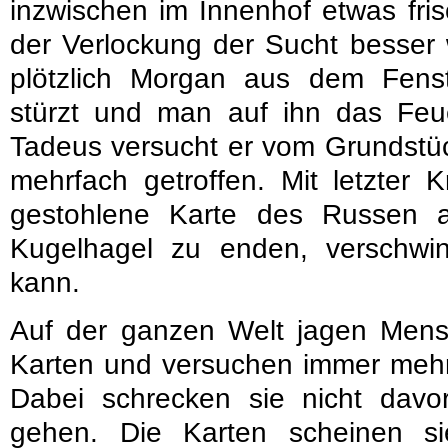
inzwischen im Innenhof etwas fri
der Verlockung der Sucht besser 
plötzlich Morgan aus dem Fen
stürzt und man auf ihn das Feu
Tadeus versucht er vom Grundstüc
mehrfach getroffen. Mit letzter K
gestohlene Karte des Russen a
Kugelhagel zu enden, verschwi
kann.
Auf der ganzen Welt jagen Mens
Karten und versuchen immer mehr 
Dabei schrecken sie nicht davo
gehen. Die Karten scheinen s