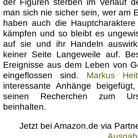
der Figuren sterben im Verlauf 
man sich nie sicher sein, wer am
haben auch die Hauptcharaktere 
kämpfen und so bleibt es ungewis
auf sie und ihr Handeln auswi
keiner Seite Langeweile auf. Bes
Ereignisse aus dem Leben von Go
eingeflossen sind.
Markus Heit
interessante Anhänge beigefügt
seinen Recherchen zum Ursp
beinhalten.
Jetzt bei Amazon.de via Partne
Ausgab