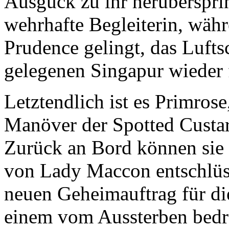
Ausguck zu ihr herübersprin
wehrhafte Begleiterin, währe
Prudence gelingt, das Luftsc
gelegenen Singapur wieder
Letztendlich ist es Primros
Manöver der Spotted Custar
Zurück an Bord können sie 
von Lady Maccon entschlüss
neuen Geheimauftrag für di
einem vom Aussterben bedr