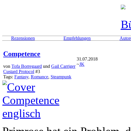
Rezensionen
Empfehlungen
Autor
Competence
31.07.2018
~
JK
von
Tofa Borregaard
und
Gail Carriger
Custard Protocol
#3
Tags:
Fantasy
,
Romance
,
Steampunk