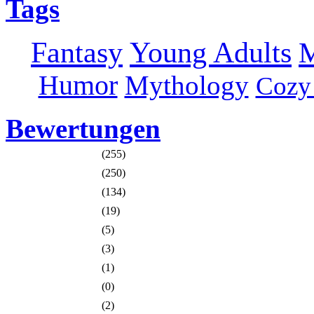
Tags
Fantasy
Young Adults
M
Humor
Mythology
Cozy
Bewertungen
(255)
(250)
(134)
(19)
(5)
(3)
(1)
(0)
(2)