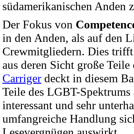
südamerikanischen Anden z
Der Fokus von
Competenc
in den Anden, als auf den 
Crewmitgliedern. Dies triff
aus deren Sicht große Teile
Carriger
deckt in diesem Ba
Teile des LGBT-Spektrums a
interessant und sehr unterh
umfangreiche Handlung sich
Lesevergnügen auswirkt.