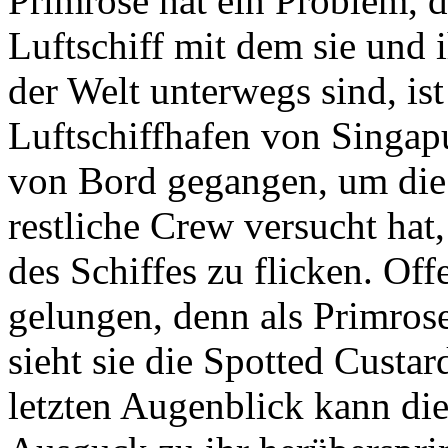
Primrose hat ein Problem, d
Luftschiff mit dem sie und 
der Welt unterwegs sind, ist
Luftschiffhafen von Singap
von Bord gegangen, um die 
restliche Crew versucht hat
des Schiffes zu flicken. Off
gelungen, denn als Primros
sieht sie die Spotted Custar
letzten Augenblick kann di