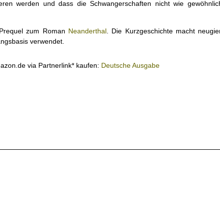
gieren werden und dass die Schwangerschaften nicht wie gewöhnlic
s Prequel zum Roman
Neanderthal
. Die Kurzgeschichte macht neugie
gangsbasis verwendet.
mazon.de via Partnerlink* kaufen:
Deutsche Ausgabe