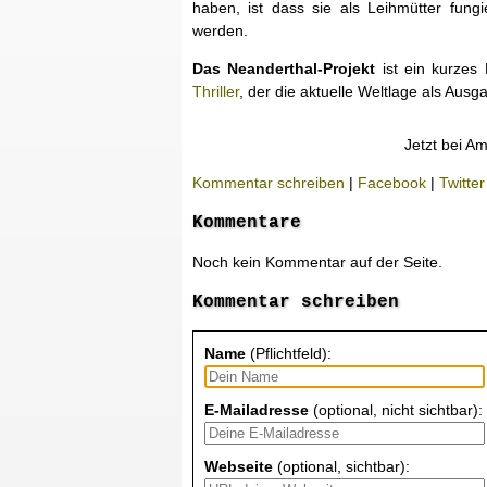
haben, ist dass sie als Leihmütter fun
werden.
Das Neanderthal-Projekt
ist ein kurze
Thriller
, der die aktuelle Weltlage als Aus
Jetzt bei A
Kommentar schreiben
|
Facebook
|
Twitter
Kommentare
Noch kein Kommentar auf der Seite.
Kommentar schreiben
Name
(Pflichtfeld):
E-Mailadresse
(optional, nicht sichtbar):
Webseite
(optional, sichtbar):