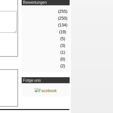
Bewertungen
(255)
(250)
(134)
(19)
(5)
(3)
(1)
(0)
(2)
Folge uns