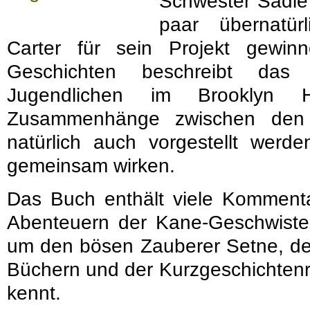
Schwester Sadie 
paar übernatür
Carter für sein Projekt gewi
Geschichten beschreibt d
Jugendlichen im Brooklyn 
Zusammenhänge zwischen den ä
natürlich auch vorgestellt werd
gemeinsam wirken.
Das Buch enthält viele Kommenta
Abenteuern der Kane-Geschwist
um den bösen Zauberer Setne, d
Büchern und der Kurzgeschichten
kennt.