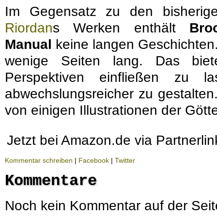
Im Gegensatz zu den bisherig
Riordan
s Werken enthält
Bro
Manual
keine langen Geschichten. 
wenige Seiten lang. Das biet
Perspektiven einfließen zu 
abwechslungsreicher zu gestalten.
von einigen Illustrationen der Gött
Jetzt bei Amazon.de via Partnerli
Kommentar schreiben
|
Facebook
|
Twitter
Kommentare
Noch kein Kommentar auf der Seit