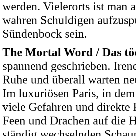
werden. Vielerorts ist man a
wahren Schuldigen aufzuspü
Sündenbock sein.
The Mortal Word / Das tö
spannend geschrieben. Ire
Ruhe und überall warten ne
Im luxuriösen Paris, in dem
viele Gefahren und direkte
Feen und Drachen auf die H
ständig wechselnden Schau