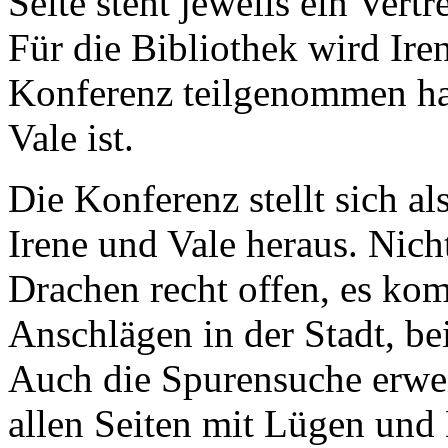
Seite steht jeweils ein Vertr
Für die Bibliothek wird Iren
Konferenz teilgenommen hat
Vale ist.
Die Konferenz stellt sich als
Irene und Vale heraus. Nich
Drachen recht offen, es ko
Anschlägen in der Stadt, be
Auch die Spurensuche erweis
allen Seiten mit Lügen und