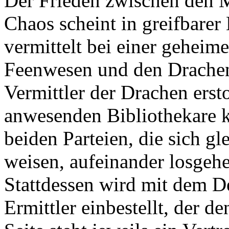
Der Frieden zwischen den 
Chaos scheint in greifbarer
vermittelt bei einer gehei
Feenwesen und den Drachen
Vermittler der Drachen ers
anwesenden Bibliothekare k
beiden Parteien, die sich gl
weisen, aufeinander losgeh
Stattdessen wird mit dem De
Ermittler einbestellt, der d