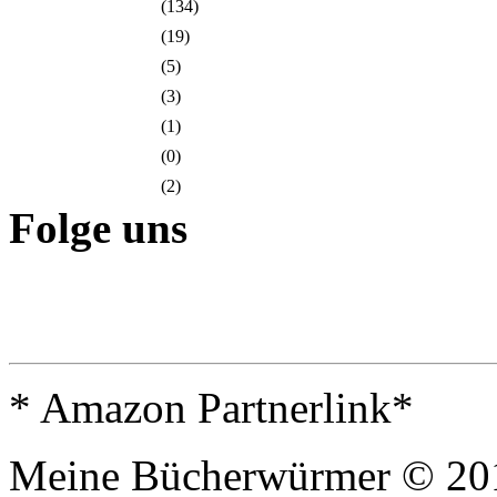
(134)
(19)
(5)
(3)
(1)
(0)
(2)
Folge uns
* Amazon Partnerlink*
Meine Bücherwürmer © 20