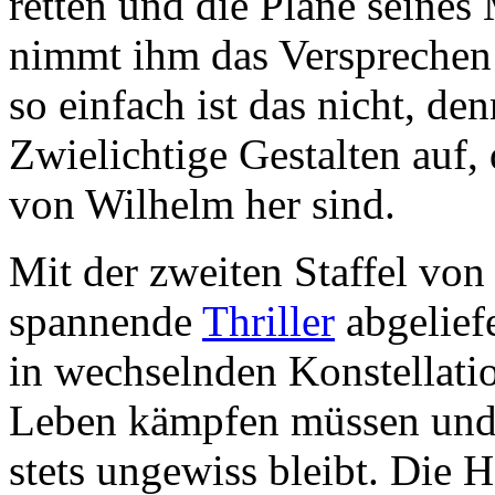
retten und die Pläne seines
nimmt ihm das Versprechen a
so einfach ist das nicht, de
Zwielichtige Gestalten auf, 
von Wilhelm her sind.
Mit der zweiten Staffel vo
spannende
Thriller
abgelief
in wechselnden Konstellati
Leben kämpfen müssen und 
stets ungewiss bleibt. Di