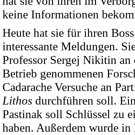
hat sie von ihren im Verbo
keine Informationen beko
Heute hat sie für ihren Boss
interessante Meldungen. Si
Professor Sergej Nikitin an 
Betrieb genommenen Forsch
Cadarache Versuche an Part
Lithos
durchführen soll. Ei
Pastinak soll Schlüssel zu 
haben. Außerdem wurde in 