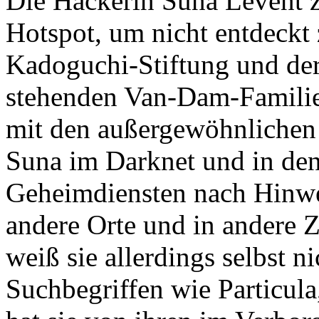
Die Hackerin Suna Levent z
Hotspot, um nicht entdeckt
Kadoguchi-Stiftung und der
stehenden Van-Dam-Familie,
mit den außergewöhnlichen 
Suna im Darknet und in de
Geheimdiensten nach Hinwei
andere Orte und in andere 
weiß sie allerdings selbst ni
Suchbegriffen wie Particula