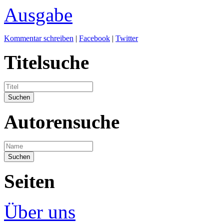
Ausgabe
Kommentar schreiben
|
Facebook
|
Twitter
Titelsuche
Autorensuche
Seiten
Über uns