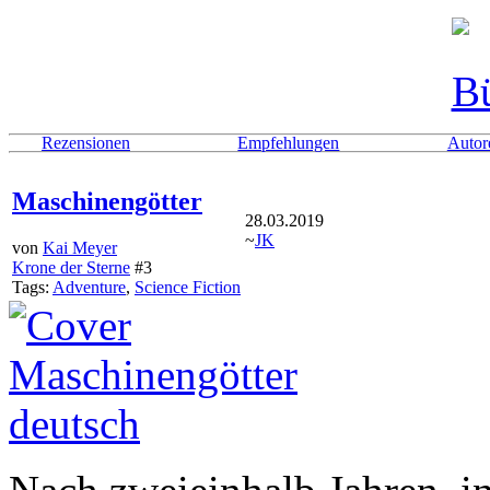
Rezensionen
Empfehlungen
Autor
Maschinengötter
28.03.2019
~
JK
von
Kai Meyer
Krone der Sterne
#3
Tags:
Adventure
,
Science Fiction