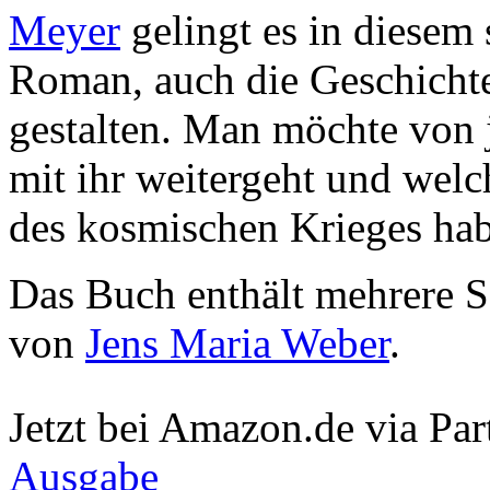
Meyer
gelingt es in diesem
Roman, auch die Geschichte
gestalten. Man möchte von j
mit ihr weitergeht und welc
des kosmischen Krieges hab
Das Buch enthält mehrere Se
von
Jens Maria Weber
.
Jetzt bei Amazon.de via Par
Ausgabe