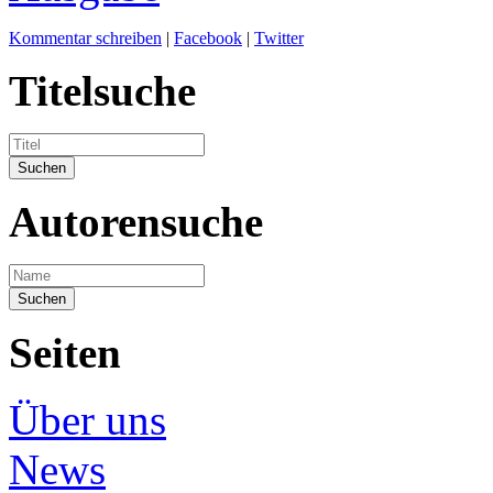
Kommentar schreiben
|
Facebook
|
Twitter
Titelsuche
Autorensuche
Seiten
Über uns
News