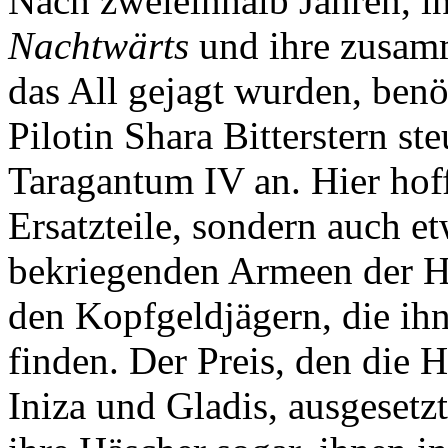
Nach zweieinhalb Jahren, i
Nachtwärts
und ihre zusam
das All gejagt wurden, benö
Pilotin Shara Bitterstern st
Taragantum IV an. Hier hofft
Ersatzteile, sondern auch e
bekriegenden Armeen der 
den Kopfgeldjägern, die ih
finden. Der Preis, den die 
Iniza und Gladis, ausgesetz