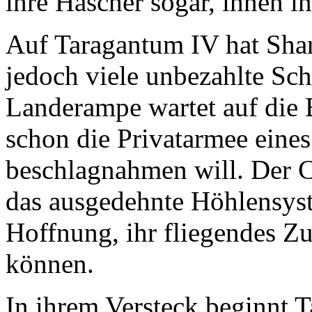
ihre Häscher sogar, ihnen in
Auf Taragantum IV hat Shar
jedoch viele unbezahlte Sch
Landerampe wartet auf die
schon die Privatarmee eines
beschlagnahmen will. Der C
das ausgedehnte Höhlensyst
Hoffnung, ihr fliegendes Z
können.
In ihrem Versteck beginnt T