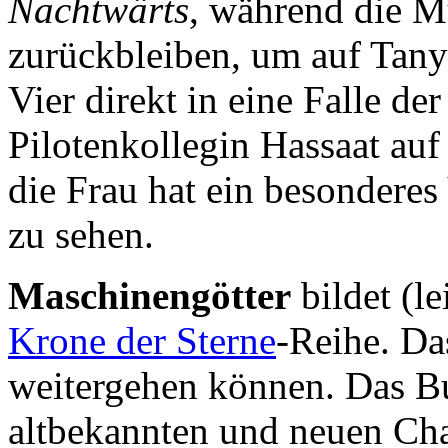
Nachtwärts
, während die 
zurückbleiben, um auf Tany
Vier direkt in eine Falle de
Pilotenkollegin Hassaat auf
die Frau hat ein besonderes
zu sehen.
Maschinengötter
bildet (l
Krone der Sterne
-Reihe. Da
weitergehen können. Das Bu
altbekannten und neuen Ch