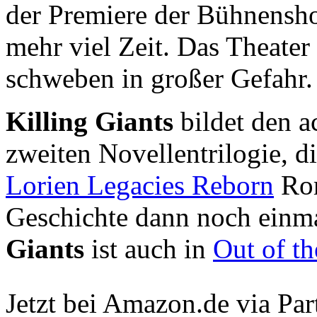
der Premiere der Bühnenshow
mehr viel Zeit. Das Theater
schweben in großer Gefahr.
Killing Giants
bildet den a
zweiten Novellentrilogie, d
Lorien Legacies Reborn
Rom
Geschichte dann noch einma
Giants
ist auch in
Out of t
Jetzt bei Amazon.de via Par