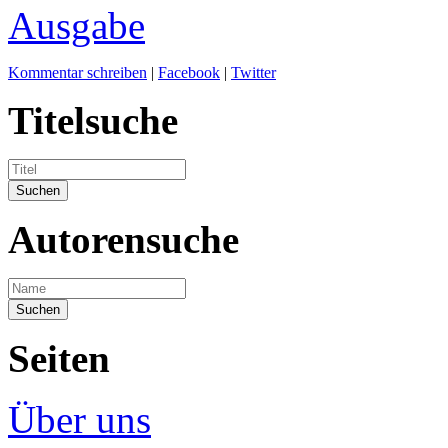
Ausgabe
Kommentar schreiben
|
Facebook
|
Twitter
Titelsuche
Autorensuche
Seiten
Über uns