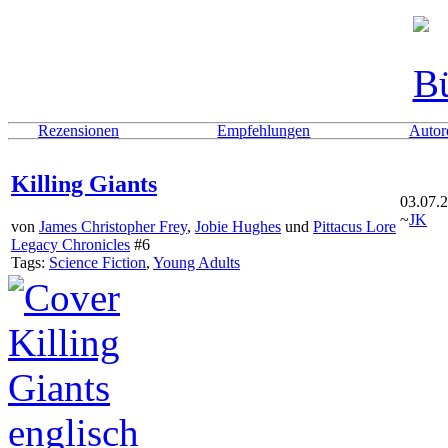
Rezensionen
Empfehlungen
Autor
Killing Giants
03.07.
~
JK
von
James Christopher Frey
,
Jobie Hughes
und
Pittacus Lore
Legacy Chronicles
#6
Tags:
Science Fiction
,
Young Adults