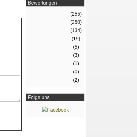
Bewertungen
(255)
(250)
(134)
(19)
(5)
(3)
(1)
(0)
(2)
Folge uns