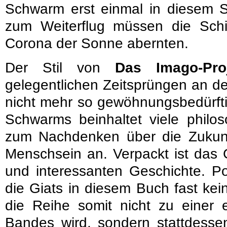
Schwarm erst einmal in diesem S
zum Weiterflug müssen die Schif
Corona der Sonne abernten.
Der Stil von
Das Imago-Pro
gelegentlichen Zeitsprüngen an de
nicht mehr so gewöhnungsbedürft
Schwarms beinhaltet viele philo
zum Nachdenken über die Zukun
Menschsein an. Verpackt ist das
und interessanten Geschichte. Pos
die Giats in diesem Buch fast kei
die Reihe somit nicht zu einer 
Bandes wird, sondern stattdessen