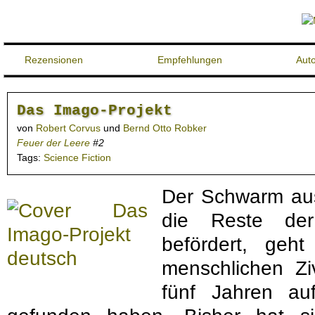
Rezensionen
Empfehlungen
Aut
Das Imago-Projekt
von
Robert Corvus
und
Bernd Otto Robker
Feuer der Leere
#2
Tags:
Science Fiction
Der Schwarm aus
die Reste der
befördert, geh
menschlichen Ziv
fünf Jahren a