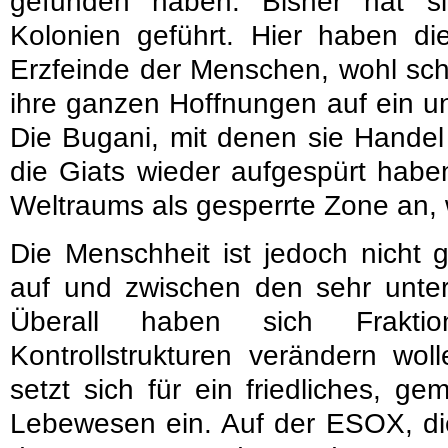
gefunden haben. Bisher hat si
Kolonien geführt. Hier haben die
Erzfeinde der Menschen, wohl sch
ihre ganzen Hoffnungen auf ein u
Die Bugani, mit denen sie Handel
die Giats wieder aufgespürt habe
Weltraums als gesperrte Zone an, 
Die Menschheit ist jedoch nicht 
auf und zwischen den sehr unter
Überall haben sich Fraktio
Kontrollstrukturen verändern wo
setzt sich für ein friedliches, g
Lebewesen ein. Auf der ESOX, die