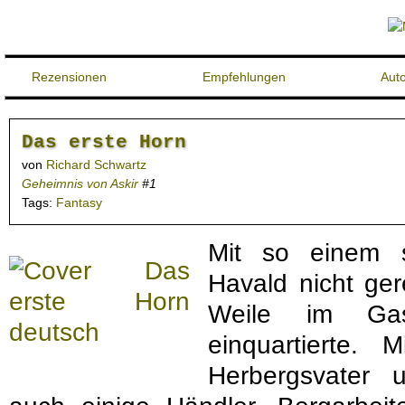
Rezensionen
Empfehlungen
Aut
Das erste Horn
von
Richard Schwartz
Geheimnis von Askir
#1
Tags:
Fantasy
Mit so einem s
Havald nicht ger
Weile im Ga
einquartierte.
Herbergsvater 