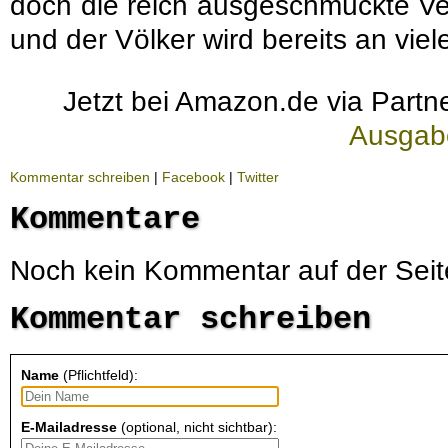
doch die reich ausgeschmückte Ve
und der Völker wird bereits an vie
Jetzt bei Amazon.de via Partne
Ausgab
Kommentar schreiben
|
Facebook
|
Twitter
Kommentare
Noch kein Kommentar auf der Seit
Kommentar schreiben
Name
(Pflichtfeld):
E-Mailadresse
(optional, nicht sichtbar):