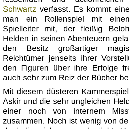
Schwartz
verfasst. Es kommt eine
man ein Rollenspiel mit eine
Spielleiter mit, der fleißig Bel
Helden in seinen Abenteuern gela
den Besitz großartiger magi
Reichtümer jenseits ihrer Vorste
den Figuren über ihre Erfolge fr
auch sehr zum Reiz der Bücher bei
Mit diesem düsteren Kammerspiel
Askir und die sehr ungleichen Hel
einer noch von internem Miss
zusammen. Noch ist wenig von de