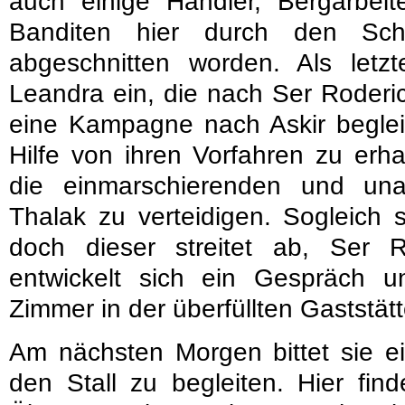
auch einige Händler, Bergarbei
Banditen hier durch den Sc
abgeschnitten worden. Als letzte
Leandra ein, die nach Ser Roderic
eine Kampagne nach Askir begleit
Hilfe von ihren Vorfahren zu erh
die einmarschierenden und un
Thalak zu verteidigen. Sogleich s
doch dieser streitet ab, Ser 
entwickelt sich ein Gespräch u
Zimmer in der überfüllten Gaststätt
Am nächsten Morgen bittet sie ei
den Stall zu begleiten. Hier fin