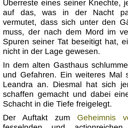
Überreste eines seiner Knechte, 
auf das, was in der Nacht pa
vermutet, dass sich unter den G
muss, der nach dem Mord im ve
Spuren seiner Tat beseitigt hat, 
nicht in der Lage gewesen.
In dem alten Gasthaus schlumm
und Gefahren. Ein weiteres Mal s
Leandra an. Diesmal hat sich j
schaffen gemacht und dabei ein
Schacht in die Tiefe freigelegt.
Der Auftakt zum
Geheimnis v
fesselnden und actionreiche