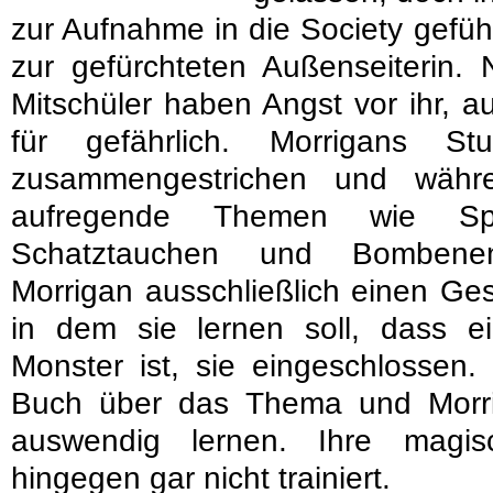
zur Aufnahme in die Society gefüh
zur gefürchteten Außenseiterin. 
Mitschüler haben Angst vor ihr, au
für gefährlich. Morrigans S
zusammengestrichen und währ
aufregende Themen wie Spio
Schatztauchen und Bombenent
Morrigan ausschließlich einen Ges
in dem sie lernen soll, dass 
Monster ist, sie eingeschlossen.
Buch über das Thema und Morri
auswendig lernen. Ihre magis
hingegen gar nicht trainiert.