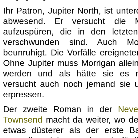
Ihr Patron, Jupiter North, ist unt
abwesend. Er versucht die 
aufzuspüren, die in den letzte
verschwunden sind. Auch Mor
beunruhigt. Die Vorfälle ereignete
Ohne Jupiter muss Morrigan alleine
werden und als hätte sie es 
versucht auch noch jemand sie u
erpressen.
Der zweite Roman in der
Neve
Townsend
macht da weiter, wo der
etwas düsterer als der erste Ba