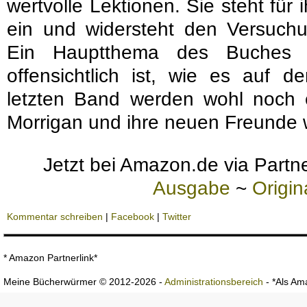
wertvolle Lektionen. Sie steht für
ein und widersteht den Versuchu
Ein Hauptthema des Buches i
offensichtlich ist, wie es auf d
letzten Band werden wohl noch 
Morrigan und ihre neuen Freunde 
Jetzt bei Amazon.de via Partne
Ausgabe
~
Origi
Kommentar schreiben
|
Facebook
|
Twitter
* Amazon Partnerlink*
Meine Bücherwürmer © 2012-2026 -
Administrationsbereich
- *Als Ama