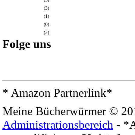
(3)
(1)
(0)
(2)
Folge uns
* Amazon Partnerlink*
Meine Bücherwürmer © 20
Administrationsbereich
- *A