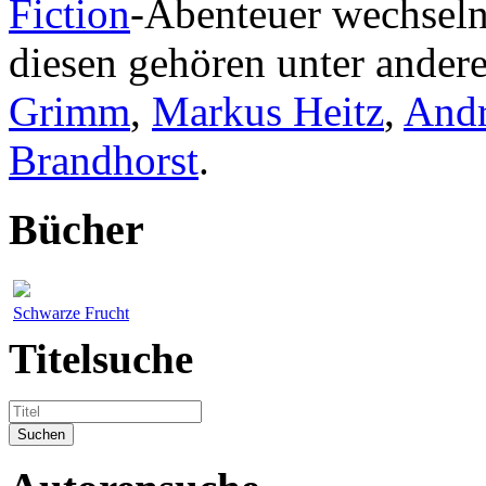
Fiction
-Abenteuer wechsel
diesen gehören unter ande
Grimm
,
Markus Heitz
,
Andr
Brandhorst
.
Bücher
Schwarze Frucht
Titelsuche