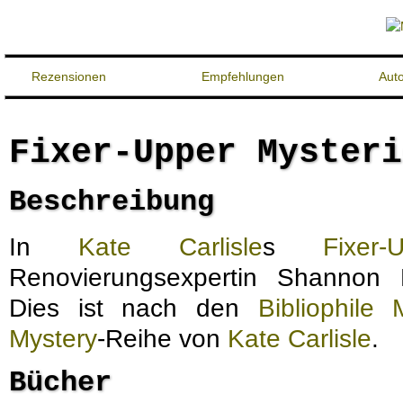
Rezensionen
Empfehlungen
Aut
Fixer-Upper Mysteri
Beschreibung
In
Kate Carlisle
s
Fixer
Renovierungsexpertin Shannon
Dies ist nach den
Bibliophile 
Mystery
-Reihe von
Kate Carlisle
.
Bücher