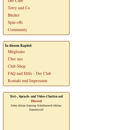
Der Club
Terry und Co
Bücher
Spin-offs
Community
In diesem Kapitel:
Mitglieder
Über uns
Club-Shop
FAQ und Hilfe - Der Club
Kontakt und Impressum
Text-, Sprach- und Video-Chatten auf
Discord
Jeden dritten Samstag Scheibenwelt-Online-
Stammtisch!