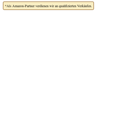
*Als Amazon-Partner verdienen wir an qualifizierten Verkäufen.