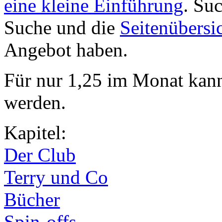
eine kleine Einführung
. Su
Suche und die
Seitenübersi
Angebot haben.
Für nur 1,25 im Monat kan
werden.
Kapitel:
Der Club
Terry und Co
Bücher
Spin-offs