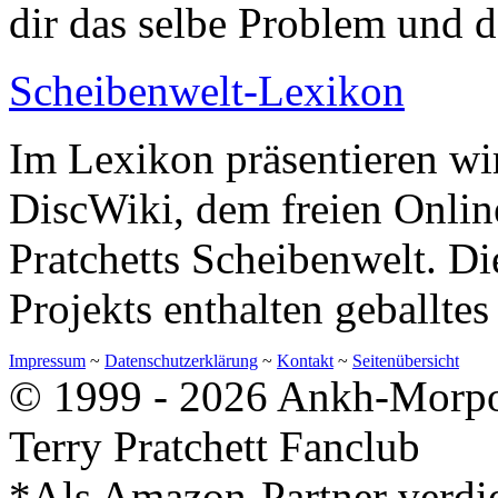
dir das selbe Problem und d
Scheibenwelt-Lexikon
Im Lexikon präsentieren wir
DiscWiki, dem freien Onlin
Pratchetts Scheibenwelt. Di
Projekts enthalten geballte
Impressum
~
Datenschutzerklärung
~
Kontakt
~
Seitenübersicht
© 1999 - 2026 Ankh-Morpor
Terry Pratchett Fanclub
*Als Amazon-Partner verdie