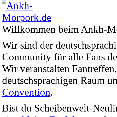
Willkommen beim Ankh-Mo
Wir sind der deutschsprachi
Community für alle Fans de
Wir veranstalten Fantreffen
deutschsprachigen Raum un
Convention
.
Bist du Scheibenwelt-Neuli