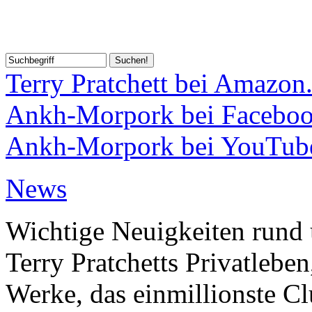
Terry Pratchett bei Amazon
Ankh-Morpork bei Facebo
Ankh-Morpork bei YouTub
News
Wichtige Neuigkeiten rund 
Terry Pratchetts Privatlebe
Werke, das einmillionste Clu