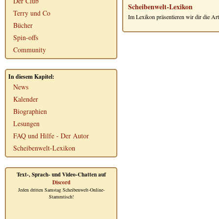
Der Club
Scheibenwelt-Lexikon
Terry und Co
Im Lexikon präsentieren wir dir die Ar
Bücher
Spin-offs
Community
In diesem Kapitel:
News
Kalender
Biographien
Lesungen
FAQ und Hilfe - Der Autor
Scheibenwelt-Lexikon
Text-, Sprach- und Video-Chatten auf
Discord
Jeden dritten Samstag Scheibenwelt-Online-
Stammtisch!