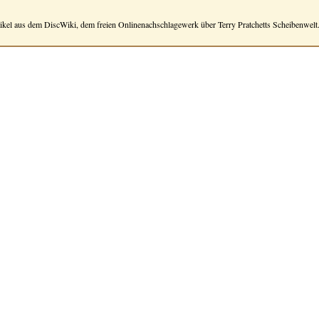
tikel aus dem DiscWiki, dem freien Onlinenachschlagewerk über Terry Pratchetts Scheibenwelt.