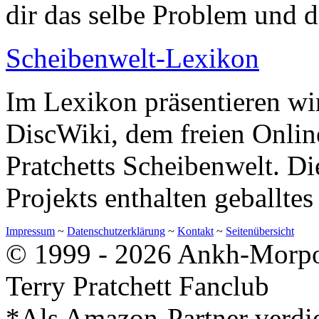
dir das selbe Problem und d
Scheibenwelt-Lexikon
Im Lexikon präsentieren wir
DiscWiki, dem freien Onlin
Pratchetts Scheibenwelt. Di
Projekts enthalten geballte
Impressum
~
Datenschutzerklärung
~
Kontakt
~
Seitenübersicht
© 1999 - 2026 Ankh-Morpor
Terry Pratchett Fanclub
*Als Amazon-Partner verdie