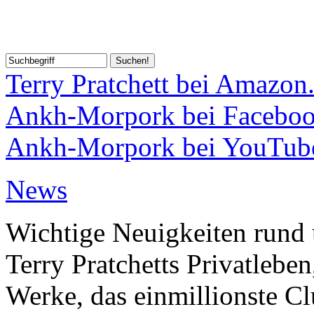
Terry Pratchett bei Amazon
Ankh-Morpork bei Facebo
Ankh-Morpork bei YouTub
News
Wichtige Neuigkeiten rund 
Terry Pratchetts Privatlebe
Werke, das einmillionste Clu