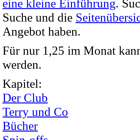
eine kleine Einführung
. Su
Suche und die
Seitenübersi
Angebot haben.
Für nur 1,25 im Monat kan
werden.
Kapitel:
Der Club
Terry und Co
Bücher
Spin-offs