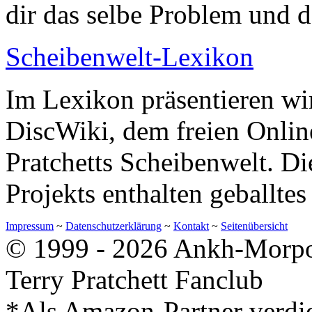
dir das selbe Problem und d
Scheibenwelt-Lexikon
Im Lexikon präsentieren wir
DiscWiki, dem freien Onlin
Pratchetts Scheibenwelt. Di
Projekts enthalten geballte
Impressum
~
Datenschutzerklärung
~
Kontakt
~
Seitenübersicht
© 1999 - 2026 Ankh-Morpor
Terry Pratchett Fanclub
*Als Amazon-Partner verdie