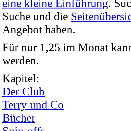
eine kleine Einführung
. Su
Suche und die
Seitenübersi
Angebot haben.
Für nur 1,25 im Monat kan
werden.
Kapitel:
Der Club
Terry und Co
Bücher
Spin-offs