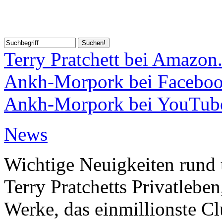
Terry Pratchett bei Amazon
Ankh-Morpork bei Facebo
Ankh-Morpork bei YouTub
News
Wichtige Neuigkeiten rund 
Terry Pratchetts Privatlebe
Werke, das einmillionste Clu