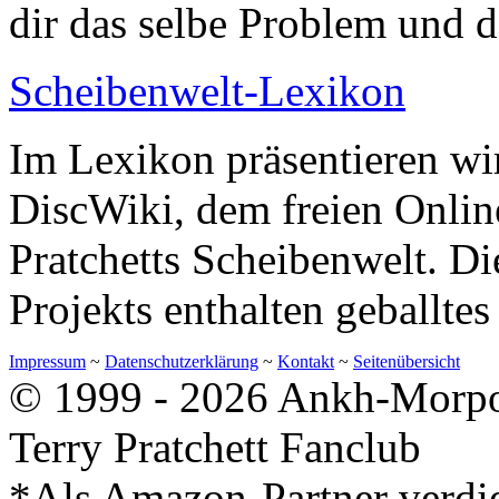
dir das selbe Problem und d
Scheibenwelt-Lexikon
Im Lexikon präsentieren wir
DiscWiki, dem freien Onlin
Pratchetts Scheibenwelt. Di
Projekts enthalten geballte
Impressum
~
Datenschutzerklärung
~
Kontakt
~
Seitenübersicht
© 1999 - 2026 Ankh-Morpor
Terry Pratchett Fanclub
*Als Amazon-Partner verdie