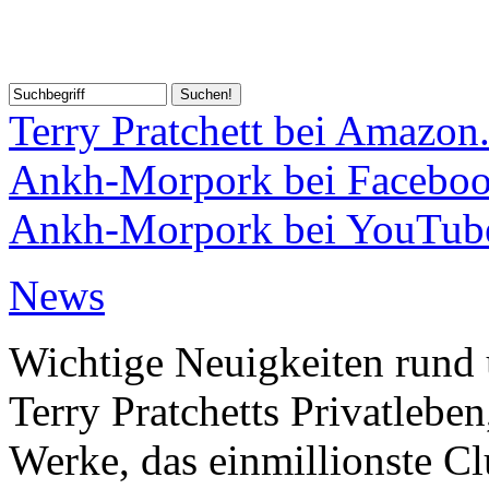
Terry Pratchett bei Amazon
Ankh-Morpork bei Facebo
Ankh-Morpork bei YouTub
News
Wichtige Neuigkeiten rund 
Terry Pratchetts Privatlebe
Werke, das einmillionste Clu