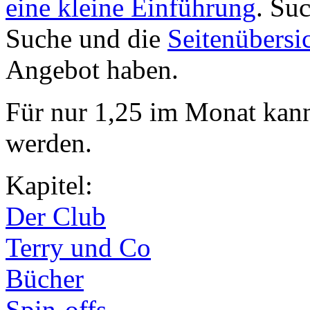
eine kleine Einführung
. Su
Suche und die
Seitenübersi
Angebot haben.
Für nur 1,25 im Monat kan
werden.
Kapitel:
Der Club
Terry und Co
Bücher
Spin-offs