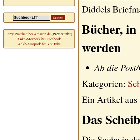
Diddels Briefm
Bücher, in
Terry Pratchett bei Amazon.de
(Partnerlink*)
Ankh-Morpork bei Facebook
werden
Ankh-Morpork bei YouTube
Ab die Post
Kategorien:
Sch
Ein Artikel au
Das Scheib
Die Suche in de