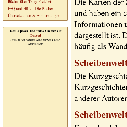
Die Karten der
Bücher über Terry Pratchett
FAQ und Hilfe - Die Bücher
und haben ein ca
Übersetzungen & Anmerkungen
Informationen ü
Text-, Sprach- und Video-Chatten auf
dargestellt ist.
Discord
Jeden dritten Samstag Scheibenwelt-Online-
häufig als Wan
Stammtisch!
Scheibenwel
Die Kurzgeschic
Kurzgeschicht
anderer Autoren
Scheibenwel