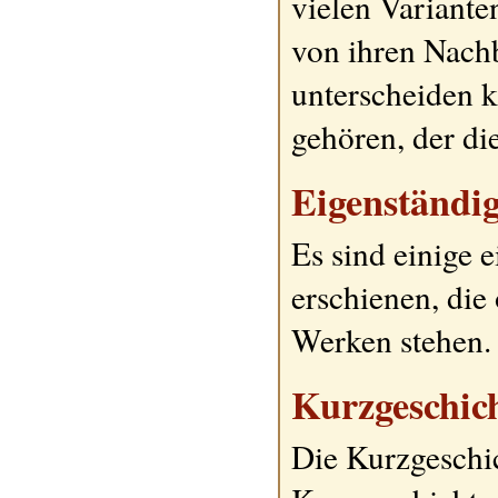
vielen Variante
von ihren Nachb
unterscheiden 
gehören, der die
Eigenständi
Es sind einige 
erschienen, di
Werken stehen.
Kurzgeschic
Die Kurzgeschic