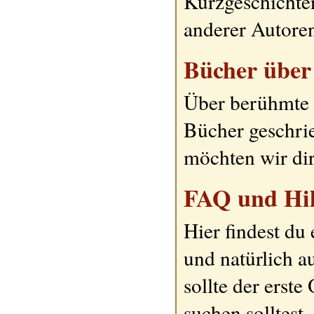
Kurzgeschicht
anderer Autoren
Bücher über 
Über berühmte 
Bücher geschrie
möchten wir dir
FAQ und Hil
Hier findest du 
und natürlich 
sollte der erst
suchen solltest