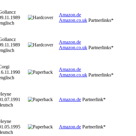
Gollancz
Amazon.de
09.11.1989
Amazon.co.uk
Partnerlinks*
englisch
Gollancz
Amazon.de
09.11.1989
Amazon.co.uk
Partnerlinks*
englisch
Corgi
Amazon.de
16.11.1990
Amazon.co.uk
Partnerlinks*
englisch
Heyne
01.07.1991
Amazon.de
Partnerlink*
deutsch
Heyne
01.05.1995
Amazon.de
Partnerlink*
deutsch