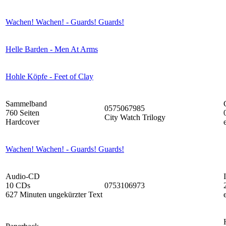
Wachen! Wachen! - Guards! Guards!
Helle Barden - Men At Arms
Hohle Köpfe - Feet of Clay
Sammelband
0575067985
760 Seiten
City Watch Trilogy
Hardcover
Wachen! Wachen! - Guards! Guards!
Audio-CD
10 CDs
0753106973
627 Minuten ungekürzter Text