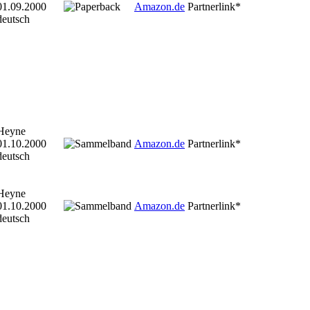
01.09.2000
Amazon.de
Partnerlink*
deutsch
Heyne
01.10.2000
Amazon.de
Partnerlink*
deutsch
Heyne
01.10.2000
Amazon.de
Partnerlink*
deutsch