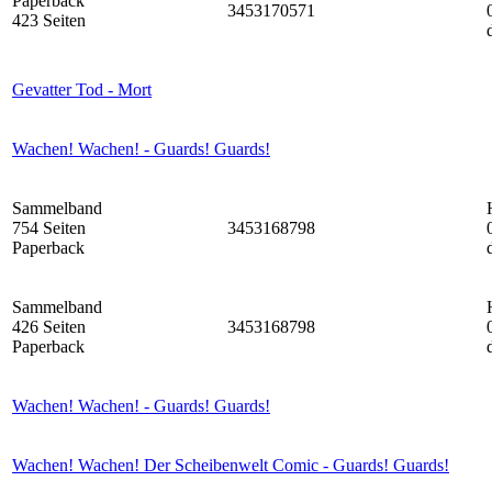
Paperback
3453170571
423 Seiten
Gevatter Tod - Mort
Wachen! Wachen! - Guards! Guards!
Sammelband
754 Seiten
3453168798
Paperback
Sammelband
426 Seiten
3453168798
Paperback
Wachen! Wachen! - Guards! Guards!
Wachen! Wachen! Der Scheibenwelt Comic - Guards! Guards!