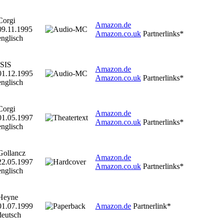
Corgi
Amazon.de
09.11.1995
Amazon.co.uk
Partnerlinks*
englisch
ISIS
Amazon.de
01.12.1995
Amazon.co.uk
Partnerlinks*
englisch
Corgi
Amazon.de
01.05.1997
Amazon.co.uk
Partnerlinks*
englisch
Gollancz
Amazon.de
22.05.1997
Amazon.co.uk
Partnerlinks*
englisch
Heyne
01.07.1999
Amazon.de
Partnerlink*
deutsch