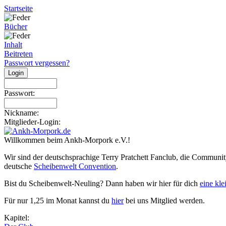
Startseite
Bücher
Inhalt
Beitreten
Passwort vergessen?
Passwort:
Nickname:
Mitglieder-Login:
Willkommen beim Ankh-Morpork e.V.!
Wir sind der deutschsprachige Terry Pratchett Fanclub, die Communit
deutsche
Scheibenwelt Convention
.
Bist du Scheibenwelt-Neuling? Dann haben wir hier für dich
eine kl
Für nur 1,25 im Monat kannst du
hier
bei uns Mitglied werden.
Kapitel: