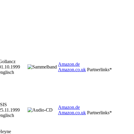
Gollancz
Amazon.de
01.10.1999
Amazon.co.uk
Partnerlinks*
englisch
ISIS
Amazon.de
25.11.1999
Amazon.co.uk
Partnerlinks*
englisch
Heyne