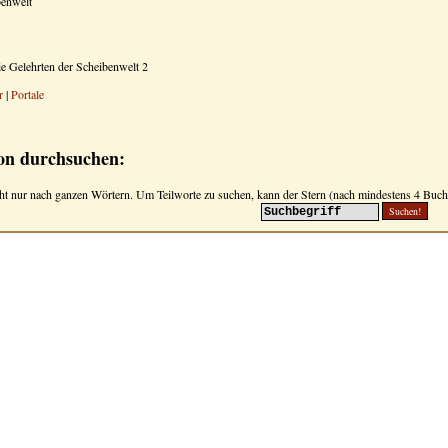
benwelt
ie Gelehrten der Scheibenwelt 2
r
|
Portale
on durchsuchen:
ht nur nach ganzen Wörtern. Um Teilworte zu suchen, kann der Stern (nach mindestens 4 Buchs