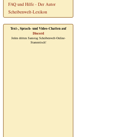
FAQ und Hilfe - Der Autor
Scheibenwelt-Lexikon
Text-, Sprach- und Video-Chatten auf
Discord
Jeden dritten Samstag Scheibenwelt-Online-
Stammtisch!