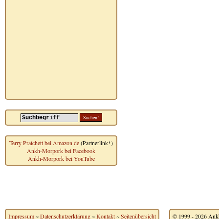
Terry Pratchett bei Amazon.de
(Partnerlink*)
Ankh-Morpork bei Facebook
Ankh-Morpork bei YouTube
Impressum
~
Datenschutzerklärung
~
Kontakt
~
Seitenübersicht
© 1999 - 2026 Ankh