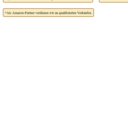
*Als Amazon-Partner verdienen wir an qualifizierten Verkäufen.