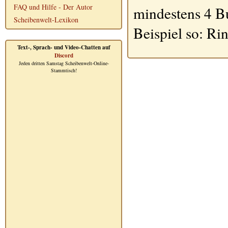
FAQ und Hilfe - Der Autor
mindestens 4 B
Scheibenwelt-Lexikon
Beispiel so: Ri
Text-, Sprach- und Video-Chatten auf
Discord
Jeden dritten Samstag Scheibenwelt-Online-
Stammtisch!