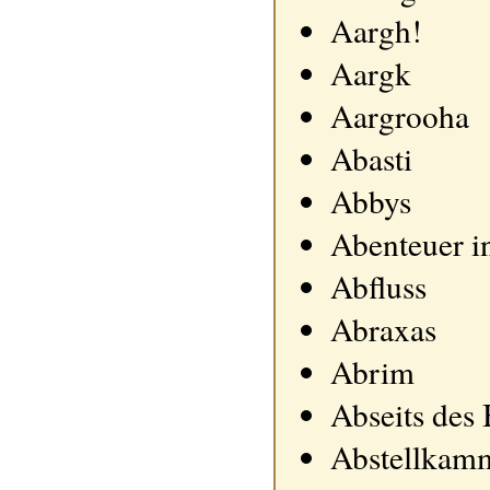
Aargh!
Aargk
Aargrooha
Abasti
Abbys
Abenteuer i
Abfluss
Abraxas
Abrim
Abseits des
Abstellkamm