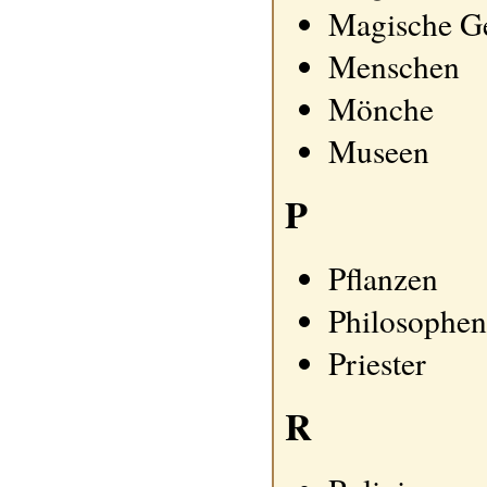
Magische G
Menschen
Mönche
Museen
P
Pflanzen
Philosophen
Priester
R