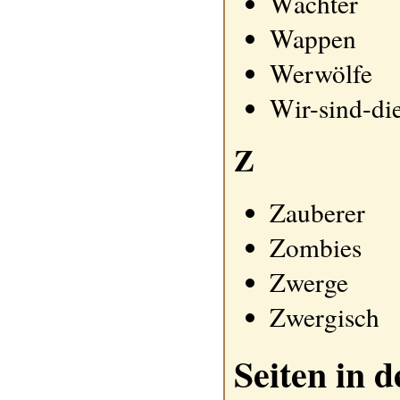
Wächter
Wappen
Werwölfe
Wir-sind-di
Z
Zauberer
Zombies
Zwerge
Zwergisch
Seiten in 