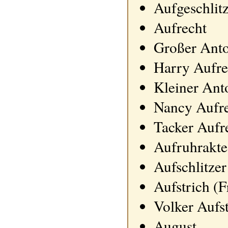
Aufgeschlit
Aufrecht
Großer Anto
Harry Aufre
Kleiner Ant
Nancy Aufr
Tacker Aufr
Aufruhrakte
Aufschlitzer
Aufstrich (F
Volker Aufs
August