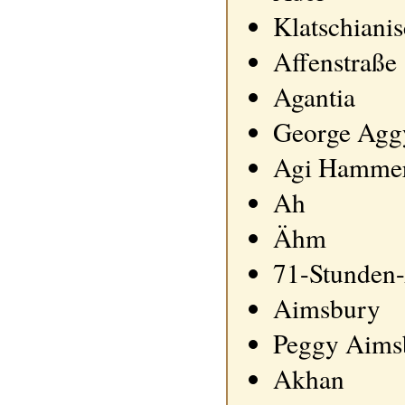
Klatschiani
Affenstraße
Agantia
George Agg
Agi Hammer
Ah
Ähm
71-Stunden
Aimsbury
Peggy Aims
Akhan