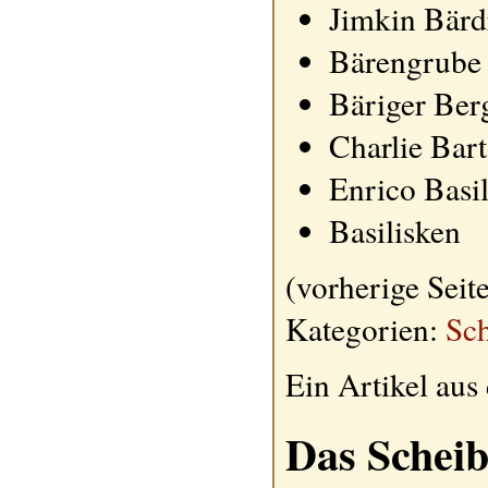
Jimkin Bärd
Bärengrube
Bäriger Ber
Charlie Bar
Enrico Basil
Basilisken
(vorherige Seite
Kategorien:
Sch
Ein Artikel au
Das Scheib