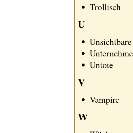
Trollisch
U
Unsichtbare 
Unternehm
Untote
V
Vampire
W