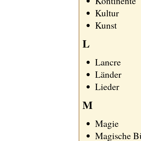
Kontinente
Kultur
Kunst
L
Lancre
Länder
Lieder
M
Magie
Magische B