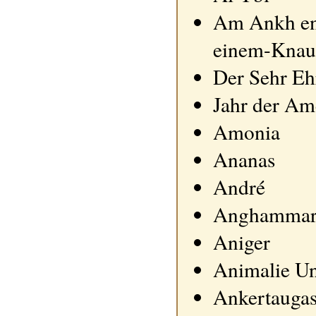
Am Ankh ent
einem-Knau
Der Sehr Eh
Jahr der Am
Amonia
Ananas
André
Anghammar
Aniger
Animalie Un
Ankertaugas