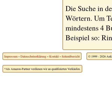
Die Suche in de
Wörtern. Um Te
mindestens 4 B
Beispiel so: Ri
Impressum
~
Datenschutzerklärung
~
Kontakt
~
Seitenübersicht
© 1999 - 2026 Ankh
*Als Amazon-Partner verdienen wir an qualifizierten Verkäufen.