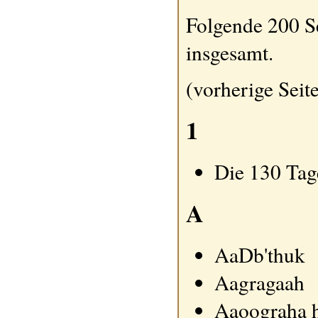
Folgende 200 Se
insgesamt.
(vorherige Seite
1
Die 130 Tag
A
AaDb'thuk
Aagragaah
Aaoograha 