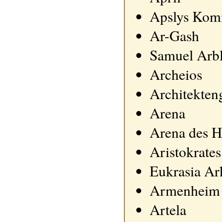
Apslys Kom
Ar-Gash
Samuel Arbl
Archeios
Architekten
Arena
Arena des H
Aristokrates
Eukrasia A
Armenheim 
Artela