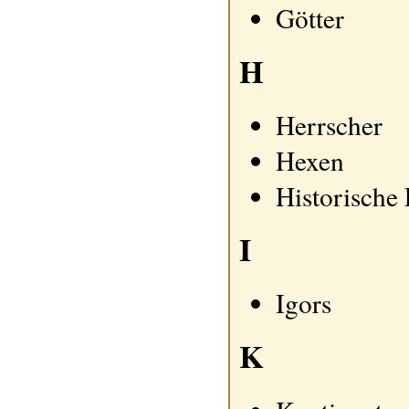
Götter
H
Herrscher
Hexen
Historische 
I
Igors
K