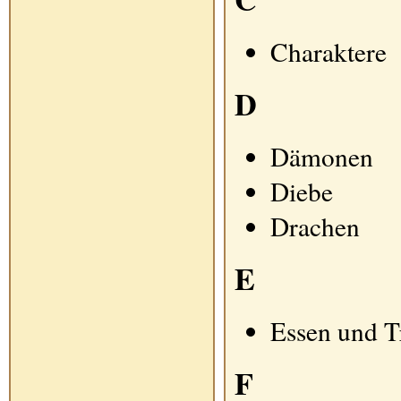
Charaktere
D
Dämonen
Diebe
Drachen
E
Essen und T
F