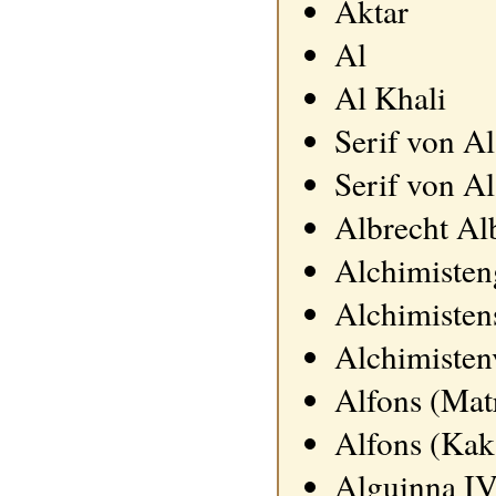
Aktar
Al
Al Khali
Serif von Al
Serif von A
Albrecht Al
Alchimisten
Alchimisten
Alchimistenv
Alfons (Mat
Alfons (Kak
Alguinna I