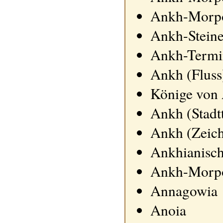
Ankh-Morpo
Ankh-Stein
Ankh-Termi
Ankh (Fluss
Könige von
Ankh (Stadtt
Ankh (Zeic
Ankhianisc
Ankh-Morpo
Annagowia
Anoia