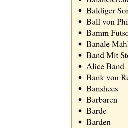
Baldiger So
Ball von Ph
Bamm Futs
Banale Mahl
Band Mit St
Alice Band
Bank von R
Banshees
Barbaren
Barde
Barden