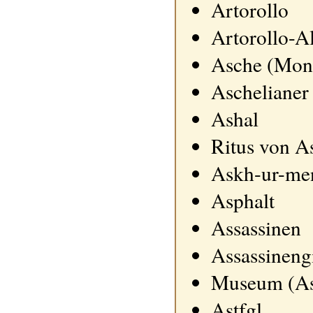
Artorollo
Artorollo-A
Asche (Mon
Aschelianer
Ashal
Ritus von A
Askh-ur-me
Asphalt
Assassinen
Assassineng
Museum (Ass
Astfgl