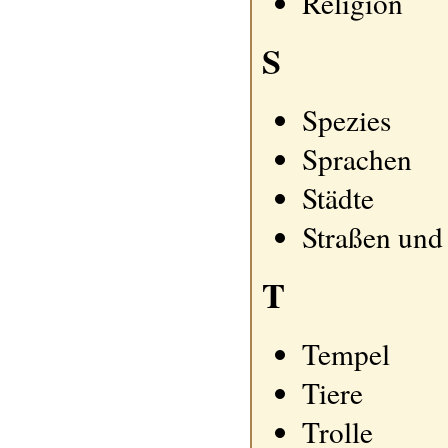
Religion
S
Spezies
Sprachen
Städte
Straßen und 
T
Tempel
Tiere
Trolle