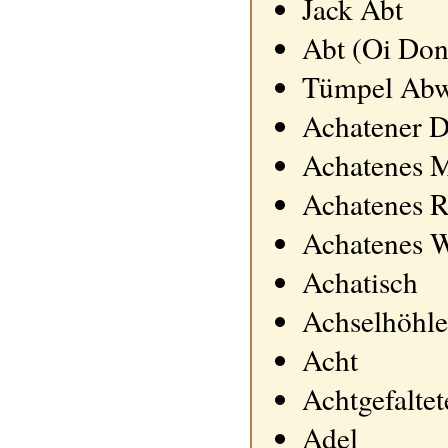
Jack Abt
Abt (Oi Don
Tümpel Abw
Achatener 
Achatenes 
Achatenes R
Achatenes 
Achatisch
Achselhöhle
Acht
Achtgefaltet
Adel