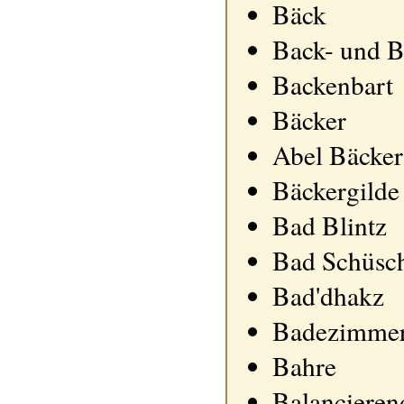
Bäck
Back- und B
Backenbart
Bäcker
Abel Bäcker
Bäckergilde
Bad Blintz
Bad Schüsc
Bad'dhakz
Badezimmer 
Bahre
Balanciere