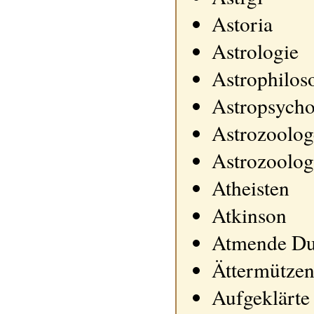
Astoria
Astrologie
Astrophilos
Astropsych
Astrozoolo
Astrozoolog
Atheisten
Atkinson
Atmende Du
Ättermützen
Aufgeklärte