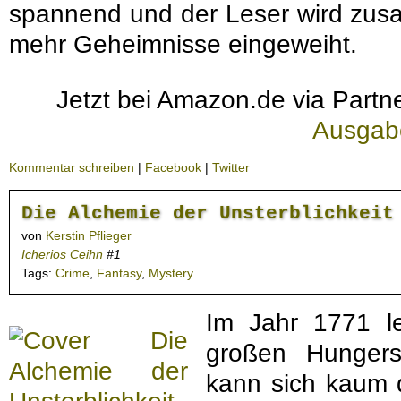
spannend und der Leser wird zusa
mehr Geheimnisse eingeweiht.
Jetzt bei Amazon.de via Partne
Ausgab
Kommentar schreiben
|
Facebook
|
Twitter
Die Alchemie der Unsterblichkeit
von
Kerstin Pflieger
Icherios Ceihn
#1
Tags:
Crime
,
Fantasy
,
Mystery
Im Jahr 1771 le
großen Hungers
kann sich kaum 