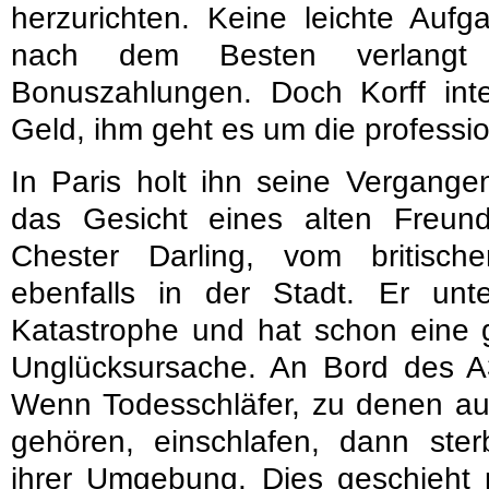
herzurichten. Keine leichte Auf
nach dem Besten verlangt
Bonuszahlungen. Doch Korff inter
Geld, ihm geht es um die professi
In Paris holt ihn seine Vergangen
das Gesicht eines alten Freun
Chester Darling, vom britisch
ebenfalls in der Stadt. Er un
Katastrophe und hat schon eine 
Unglücksursache. An Bord des A3
Wenn Todesschläfer, zu denen au
gehören, einschlafen, dann st
ihrer Umgebung. Dies geschieht p