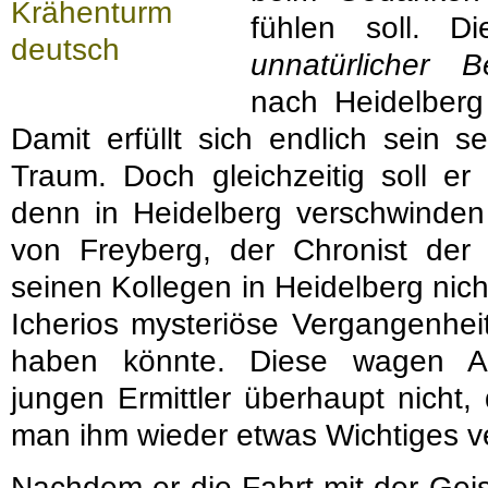
fühlen soll. 
unnatürlicher B
nach Heidelberg
Damit erfüllt sich endlich sein s
Traum. Doch gleichzeitig soll er
denn in Heidelberg verschwinden
von Freyberg, der Chronist der K
seinen Kollegen in Heidelberg nic
Icherios mysteriöse Vergangenhei
haben könnte. Diese wagen A
jungen Ermittler überhaupt nicht,
man ihm wieder etwas Wichtiges ve
Nachdem er die Fahrt mit der Gei