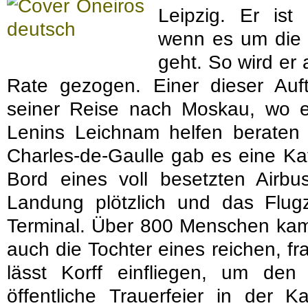
Leipzig. Er ist
wenn es um die 
geht. So wird er 
Rate gezogen. Einer dieser Auft
seiner Reise nach Moskau, wo er
Lenins Leichnam helfen beraten 
Charles-de-Gaulle gab es eine Ka
Bord eines voll besetzten Airbu
Landung plötzlich und das Flugz
Terminal. Über 800 Menschen kam
auch die Tochter eines reichen, f
lässt Korff einfliegen, um de
öffentliche Trauerfeier in der 