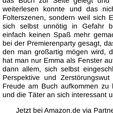
das Buch zur Seite gelegt und 
weiterlesen konnte und das ni
Folterszenen, sondern weil sich
sich selbst unnötig in Gefahr 
einfach keinen Spaß mehr gemac
bei der Premierenparty gesagt, da
den man großartig mögen wird, 
hat man nur Emma als Fenster au
dann allem, sich selbst eingesch
Perspektive und Zerstörungswut 
Freude am Buch aufkommen zu l
und die Täter an sich interessant 
Jetzt bei Amazon.de via Partne