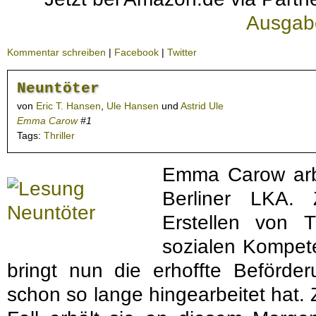
Ausgab
Kommentar schreiben
|
Facebook
|
Twitter
Neuntöter
von
Eric T. Hansen
,
Ule Hansen
und
Astrid Ule
Emma Carow
#1
Tags:
Thriller
Emma Carow arbei
Berliner LKA.
Erstellen von T
sozialen Kompete
bringt nun die erhoffte Beförder
schon so lange hingearbeitet hat