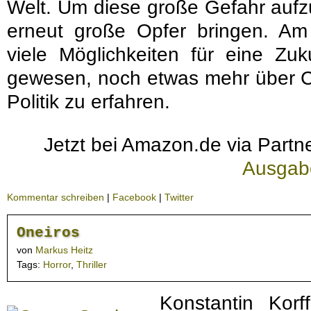
Welt. Um diese große Gefahr aufz
erneut große Opfer bringen. A
viele Möglichkeiten für eine Zu
gewesen, noch etwas mehr über Ch
Politik zu erfahren.
Jetzt bei Amazon.de via Partne
Ausgab
Kommentar schreiben
|
Facebook
|
Twitter
Oneiros
von
Markus Heitz
Tags:
Horror
,
Thriller
Konstantin Korff