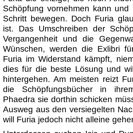
Schöpfung vornehmen kann und b
Schritt bewegen. Doch Furia glau
ist. Das Umschreiben der Schöp
Vergangenheit und die Gegenwar
Wünschen, werden die Exlibri fü
Furia im Widerstand kämpft, niema
dies für die beste Lösung und wi
hintergehen. Am meisten reizt Fu
die Schöpfungsbücher in ihr
Phaedra sie dorthin schicken müss
Ausweg aus den versiegelten Nach
will Furia jedoch nicht alleine gehe