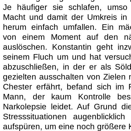
Je häufiger sie schlafen, umso 
Macht und damit der Umkreis i
herum einfach umfallen. Ein mäc
von einem Moment auf den nä
auslöschen. Konstantin geht inzw
seinem Fluch um und hat versuch
abzuschließen, in der er als Söl
gezielten ausschalten von Zielen 
Chester erfährt, befand sich im 
Mann, der kaum Kontrolle be
Narkolepsie leidet. Auf Grund die
Stresssituationen augenblicklic
aufspüren, um eine noch größere 