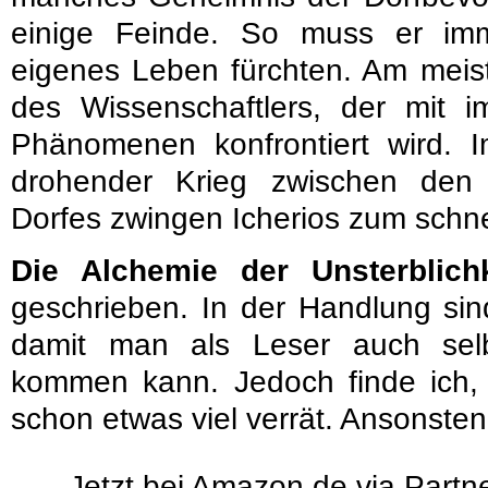
einige Feinde. So muss er im
eigenes Leben fürchten. Am meist
des Wissenschaftlers, der mit i
Phänomenen konfrontiert wird.
drohender Krieg zwischen den
Dorfes zwingen Icherios zum schnel
Die Alchemie der Unsterblichk
geschrieben. In der Handlung sin
damit man als Leser auch sel
kommen kann. Jedoch finde ich, 
schon etwas viel verrät. Ansonste
Jetzt bei Amazon.de via Partne