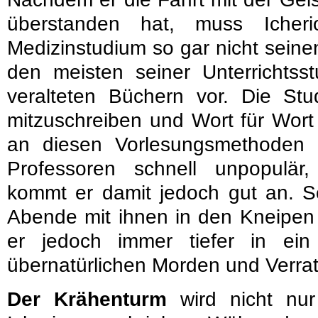
überstanden hat, muss Icheri
Medizinstudium so gar nicht seine
den meisten seiner Unterrichtsst
veralteten Büchern vor. Die St
mitzuschreiben und Wort für Wort 
an diesen Vorlesungsmethoden 
Professoren schnell unpopulär
kommt er damit jedoch gut an. Sc
Abende mit ihnen in den Kneipen 
er jedoch immer tiefer in ei
übernatürlichen Morden und Verra
Der Krähenturm
wird nicht nur