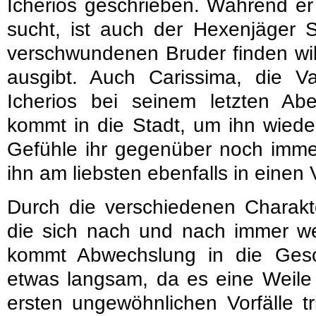
Icherios geschrieben. Während er
sucht, ist auch der Hexenjäger S
verschwundenen Bruder finden will
ausgibt. Auch Carissima, die Va
Icherios bei seinem letzten Abe
kommt in die Stadt, um ihn wieder
Gefühle ihr gegenüber noch imme
ihn am liebsten ebenfalls in eine
Durch die verschiedenen Charakt
die sich nach und nach immer we
kommt Abwechslung in die Gesc
etwas langsam, da es eine Weile d
ersten ungewöhnlichen Vorfälle tr