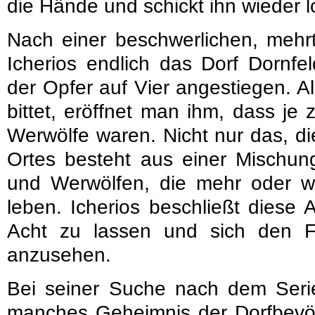
die Hände und schickt ihn wieder l
Nach einer beschwerlichen, mehrt
Icherios endlich das Dorf Dornfel
der Opfer auf Vier angestiegen. A
bittet, eröffnet man ihm, dass je
Werwölfe waren. Nicht nur das, d
Ortes besteht aus einer Mischu
und Werwölfen, die mehr oder wen
leben. Icherios beschließt diese
Acht zu lassen und sich den F
anzusehen.
Bei seiner Suche nach dem Serie
manches Geheimnis der Dorfbevöl