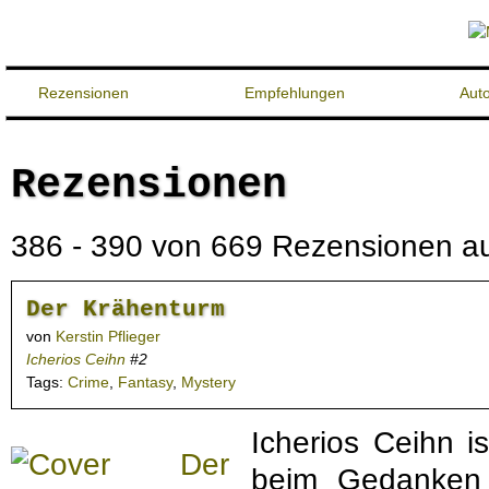
Rezensionen
Empfehlungen
Aut
Rezensionen
386 - 390 von 669 Rezensionen auf
Der Krähenturm
von
Kerstin Pflieger
Icherios Ceihn
#2
Tags:
Crime
,
Fantasy
,
Mystery
Icherios Ceihn is
beim Gedanken 