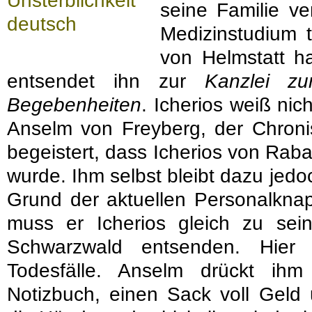
seine Familie v
Medizinstudium 
von Helmstatt ha
entsendet ihn zur
Kanzlei zu
Begebenheiten
. Icherios weiß nic
Anselm von Freyberg, der Chronist
begeistert, dass Icherios von Raba
wurde. Ihm selbst bleibt dazu jedo
Grund der aktuellen Personalknap
muss er Icherios gleich zu sei
Schwarzwald entsenden. Hier
Todesfälle. Anselm drückt ihm
Notizbuch, einen Sack voll Geld 