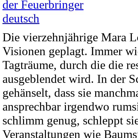
Die vierzehnjährige Mara 
Visionen geplagt. Immer wie
Tagträume, durch die die re
ausgeblendet wird. In der Sc
gehänselt, dass sie manchma
ansprechbar irgendwo rumsit
schlimm genug, schleppt sie
Veranstaltungen wie Baums