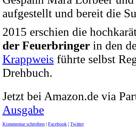
aufgestellt und bereit die 
2015 erschien die hochkarä
der Feuerbringer
in den d
Krappweis
führte selbst Re
Drehbuch.
Jetzt bei Amazon.de via Par
Ausgabe
Kommentar schreiben
|
Facebook
|
Twitter