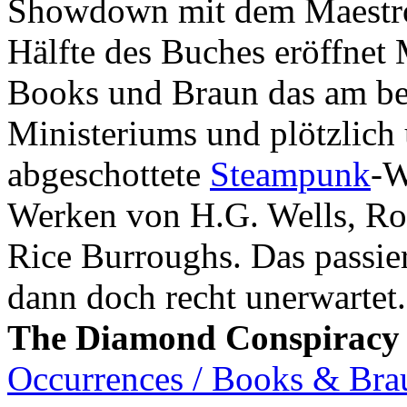
Showdown mit dem Maestro 
Hälfte des Buches eröffnet
Books und Braun das am be
Ministeriums und plötzlich 
abgeschottete
Steampunk
-W
Werken von H.G. Wells, Ro
Rice Burroughs. Das passie
dann doch recht unerwartet
The Diamond Conspiracy
Occurrences / Books & Bra