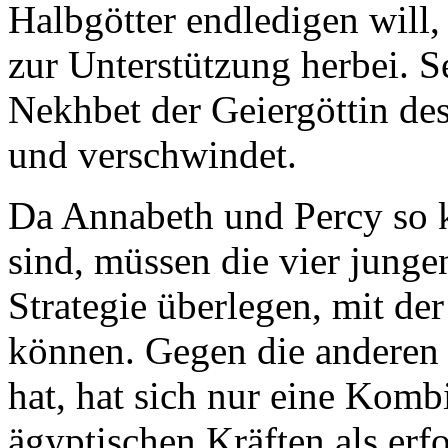
Halbgötter endledigen will,
zur Unterstützung herbei. Se
Nekhbet der Geiergöttin d
und verschwindet.
Da Annabeth und Percy so k
sind, müssen die vier jungen
Strategie überlegen, mit de
können. Gegen die anderen
hat, hat sich nur eine Komb
ägyptischen Kräften als erf