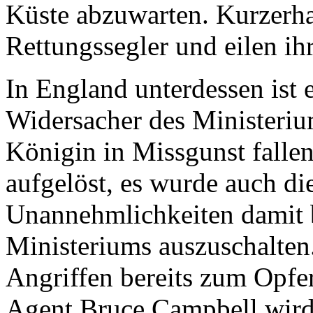
Küste abzuwarten. Kurzerha
Rettungssegler und eilen ih
In England unterdessen ist
Widersacher des Ministerium
Königin in Missgunst fallen
aufgelöst, es wurde auch di
Unannehmlichkeiten damit b
Ministeriums auszuschalten.
Angriffen bereits zum Opfer
Agent Bruce Campbell wird