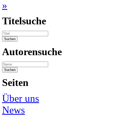
»
Titelsuche
Autorensuche
Seiten
Über uns
News