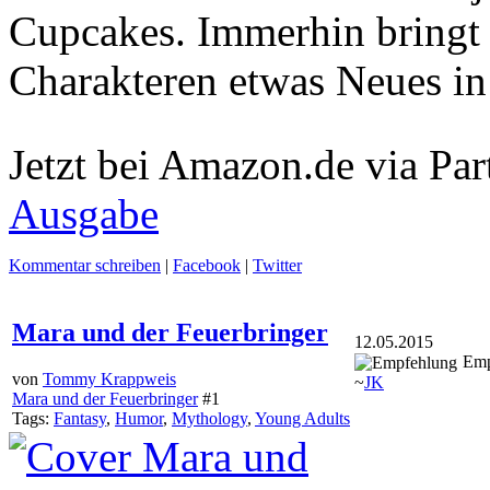
Cupcakes. Immerhin bringt 
Charakteren etwas Neues in
Jetzt bei Amazon.de via Par
Ausgabe
Kommentar schreiben
|
Facebook
|
Twitter
Mara und der Feuerbringer
12.05.2015
Emp
von
Tommy Krappweis
~
JK
Mara und der Feuerbringer
#1
Tags:
Fantasy
,
Humor
,
Mythology
,
Young Adults