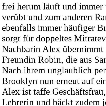
frei herum läuft und immer
verübt und zum anderen Ran
ebenfalls immer häufiger B
sorgt für doppeltes Mitrat
Nachbarin Alex übernimmt n
Freundin Robin, die aus Sa
Nach ihrem unglaublich perf
Brooklyn nun erneut auf ein
Alex ist taffe Geschäftsfra
Lehrerin und bäckt zudem j