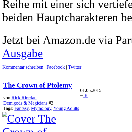
Reihe mit einer sich verti
beiden Hauptcharakteren be
Jetzt bei Amazon.de via Par
Ausgabe
Kommentar schreiben
|
Facebook
|
Twitter
The Crown of Ptolemy
01.05.2015
~
JK
von
Rick Riordan
Demigods & Magicians
#3
Tags:
Fantasy
,
Mythology
,
Young Adults