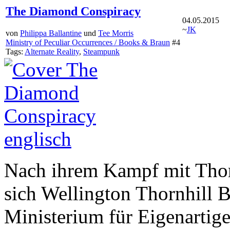
The Diamond Conspiracy
04.05.2015
~
JK
von
Philippa Ballantine
und
Tee Morris
Ministry of Peculiar Occurrences / Books & Braun
#4
Tags:
Alternate Reality
,
Steampunk
Nach ihrem Kampf mit Tho
sich Wellington Thornhill 
Ministerium für Eigenarti