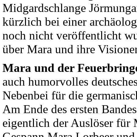
Midgardschlange Jörmungand
kürzlich bei einer archäol
noch nicht veröffentlicht wu
über Mara und ihre Visionen
Mara und der Feuerbring
auch humorvolles deutsche
Nebenbei für die germanisc
Am Ende des ersten Bandes 
eigentlich der Auslöser für 
Gespann Mara Lorbeer und P