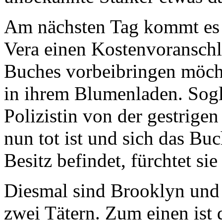
Am nächsten Tag kommt es 
Vera einen Kostenvoranschla
Buches vorbeibringen möchte
in ihrem Blumenladen. Sogle
Polizistin von der gestrig
nun tot ist und sich das B
Besitz befindet, fürchtet si
Diesmal sind Brooklyn und 
zwei Tätern. Zum einen ist