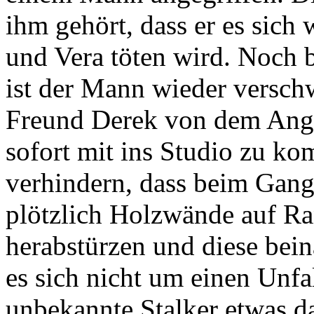
ihm gehört, dass er es sic
und Vera töten wird. Noch b
ist der Mann wieder versc
Freund Derek von dem Angrif
sofort mit ins Studio zu k
verhindern, dass beim Gan
plötzlich Holzwände auf R
herabstürzen und diese bein
es sich nicht um einen Unfa
unbekannte Stalker etwas d