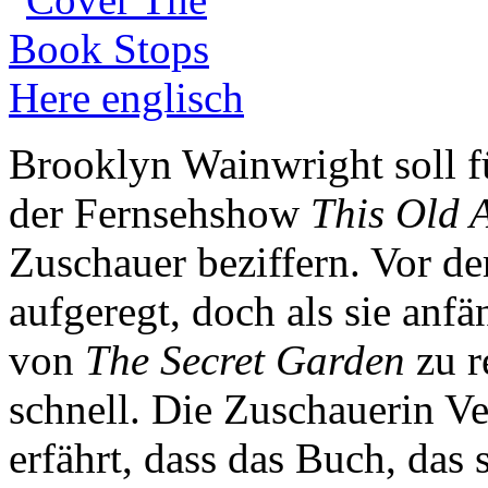
Brooklyn Wainwright soll f
der Fernsehshow
This Old A
Zuschauer beziffern. Vor der
aufgeregt, doch als sie anf
von
The Secret Garden
zu r
schnell. Die Zuschauerin Ver
erfährt, dass das Buch, das 