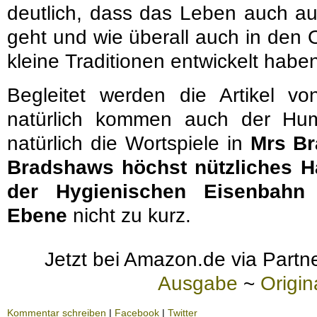
deutlich, dass das Leben auch a
geht und wie überall auch in den 
kleine Traditionen entwickelt habe
Begleitet werden die Artikel v
natürlich kommen auch der Hum
natürlich die Wortspiele in
Mrs Br
Bradshaws höchst nützliches H
der Hygienischen Eisenbahn
Ebene
nicht zu kurz.
Jetzt bei Amazon.de via Partne
Ausgabe
~
Origi
Kommentar schreiben
|
Facebook
|
Twitter