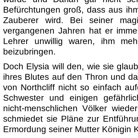
Befürchtungen groß, dass aus ihm
Zauberer wird. Bei seiner mag
vergangenen Jahren hat er immer
Lehrer unwillig waren, ihm me
beizubringen.
Doch Elysia will den, wie sie glau
ihres Blutes auf den Thron und d
von Northcliff nicht so einfach a
Schwester und einigen gefährlic
nicht-menschlichen Völker wieder
schmiedet sie Pläne zur Entführu
Ermordung seiner Mutter Königin 