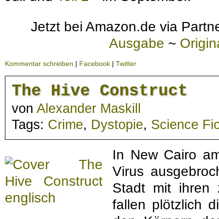
Jetzt bei Amazon.de via Partne
Ausgabe
~
Origi
Kommentar schreiben
|
Facebook
|
Twitter
The Hive Construct
von
Alexander Maskill
Tags:
Crime
,
Dystopie
,
Science Fic
In New Cairo am
Virus ausgebroc
Stadt mit ihren
fallen plötzlich 