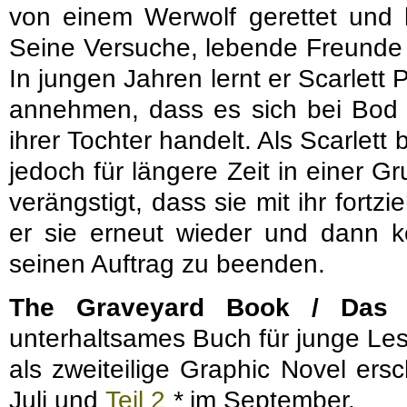
von einem Werwolf gerettet und h
Seine Versuche, lebende Freunde z
In jungen Jahren lernt er Scarlett
annehmen, dass es sich bei Bod
ihrer Tochter handelt. Als Scarlet
jedoch für längere Zeit in einer Gr
verängstigt, dass sie mit ihr fortzi
er sie erneut wieder und dann k
seinen Auftrag zu beenden.
The Graveyard Book / Das 
unterhaltsames Buch für junge Les
als zweiteilige Graphic Novel ers
Juli und
Teil 2
*
im September.