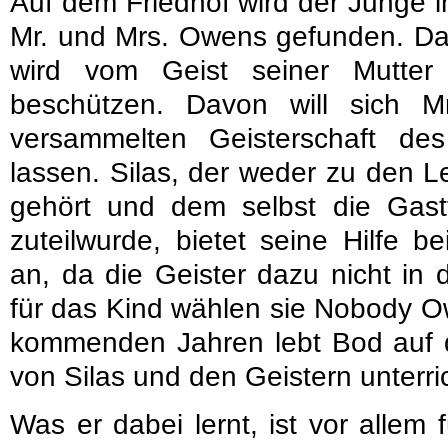
Auf dem Friedhof wird der Junge 
Mr. und Mrs. Owens gefunden. Da
wird vom Geist seiner Mutter
beschützen. Davon will sich 
versammelten Geisterschaft des
lassen. Silas, der weder zu den 
gehört und dem selbst die Gastf
zuteilwurde, bietet seine Hilfe 
an, da die Geister dazu nicht in
für das Kind wählen sie Nobody O
kommenden Jahren lebt Bod auf d
von Silas und den Geistern unterric
Was er dabei lernt, ist vor allem 