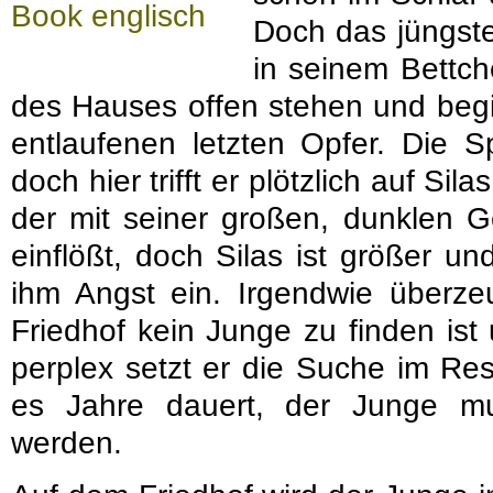
Doch das jüngste 
in seinem Bettche
des Hauses offen stehen und beg
entlaufenen letzten Opfer. Die S
doch hier trifft er plötzlich auf Sil
der mit seiner großen, dunklen 
einflößt, doch Silas ist größer un
ihm Angst ein. Irgendwie überze
Friedhof kein Junge zu finden ist
perplex setzt er die Suche im Res
es Jahre dauert, der Junge m
werden.