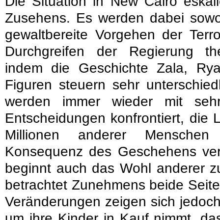
Die Situation in New Cairo eskal
Zusehens. Es werden dabei sowoh
gewaltbereite Vorgehen der Terro
Durchgreifen der Regierung the
indem die Geschichte Zala, Ryan
Figuren steuern sehr unterschiedl
werden immer wieder mit sehr
Entscheidungen konfrontiert, die
Millionen anderer Menschen
Konsequenz des Geschehens verän
beginnt auch das Wohl anderer z
betrachtet Zunehmens beide Seiten
Veränderungen zeigen sich jedoch 
um ihre Kinder in Kauf nimmt, da