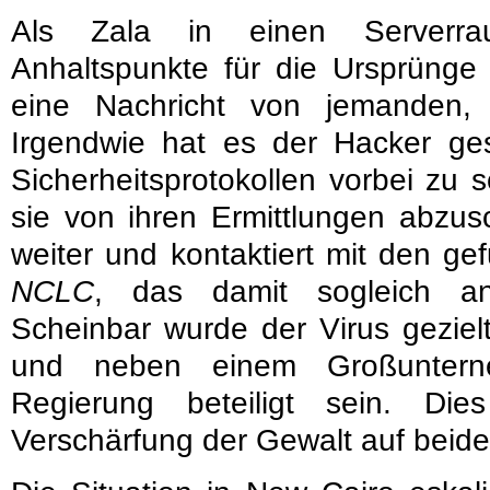
Als Zala in einen Serverra
Anhaltspunkte für die Ursprünge d
eine Nachricht von jemanden
Irgendwie hat es der Hacker gesc
Sicherheitsprotokollen vorbei zu 
sie von ihren Ermittlungen abzu
weiter und kontaktiert mit den g
NCLC
, das damit sogleich an 
Scheinbar wurde der Virus gezielt
und neben einem Großuntern
Regierung beteiligt sein. Die
Verschärfung der Gewalt auf beide