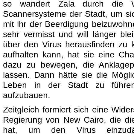
so wandert Zala durch die W
Scannersysteme der Stadt, um sic
mit ihr der Beerdigung beizuwohn
sehr vermisst und will länger bl
über den Virus herausfinden zu k
aufhalten kann, hat sie eine C
dazu zu bewegen, die Anklagep
lassen. Dann hätte sie die Mögli
Leben in der Stadt zu führe
aufzubauen.
Zeitgleich formiert sich eine Wi
Regierung von New Cairo, die die
hat, um den Virus einzu