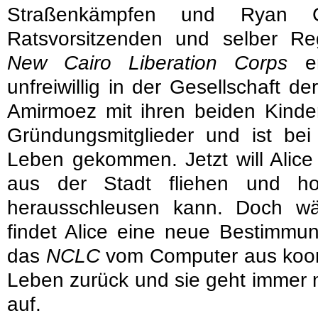
Straßenkämpfen und Ryan 
Ratsvorsitzenden und selber Reg
New Cairo Liberation Corps
en
unfreiwillig in der Gesellschaft d
Amirmoez mit ihren beiden Kinde
Gründungsmitglieder und ist b
Leben gekommen. Jetzt will Alice
aus der Stadt fliehen und h
herausschleusen kann. Doch w
findet Alice eine neue Bestimmun
das
NCLC
vom Computer aus koordi
Leben zurück und sie geht immer 
auf.