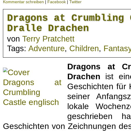
Kommentar schreiben
|
Facebook
|
Twitter
Dragons at Crumbling 
Dralle Drachen
von
Terry Pratchett
Tags:
Adventure
,
Children
,
Fantas
Dragons at Cr
Drachen
ist ei
Geschichten für 
seiner Anfangsz
lokale Wochen
geschrieben ha
Geschichten von Zeichnungen des