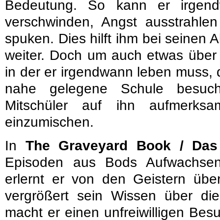
Bedeutung. So kann er irgend
verschwinden, Angst ausstrahle
spuken. Dies hilft ihm bei seinen
weiter. Doch um auch etwas über 
in der er irgendwann leben muss, d
nahe gelegene Schule besuch
Mitschüler auf ihn aufmerksa
einzumischen.
In
The Graveyard Book / Das
Episoden aus Bods Aufwachsen
erlernt er von den Geistern über
vergrößert sein Wissen über di
macht er einen unfreiwilligen Bes