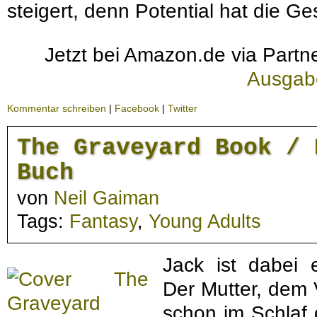
steigert, denn Potential hat die Ge
Jetzt bei Amazon.de via Partne
Ausgab
Kommentar schreiben
|
Facebook
|
Twitter
The Graveyard Book / 
Buch
von
Neil Gaiman
Tags:
Fantasy
,
Young Adults
Jack ist dabei 
Der Mutter, dem 
schon im Schlaf 