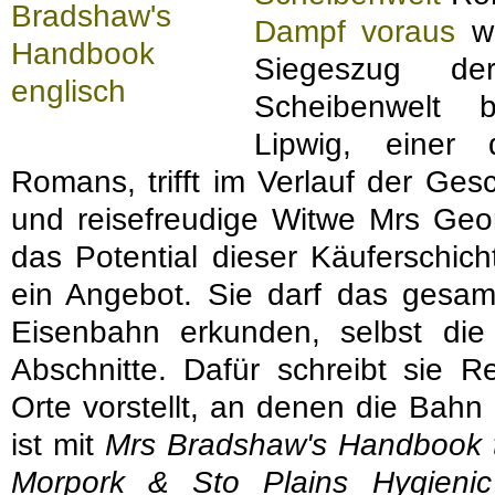
Dampf voraus
wi
Siegeszug d
Scheibenwelt 
Lipwig, einer 
Romans, trifft im Verlauf der Ges
und reisefreudige Witwe Mrs Geo
das Potential dieser Käuferschi
ein Angebot. Sie darf das gesam
Eisenbahn erkunden, selbst die n
Abschnitte. Dafür schreibt sie R
Orte vorstellt, an denen die Bahn 
ist mit
Mrs Bradshaw's Handbook to
Morpork & Sto Plains Hygienic