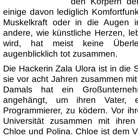
den Körpern de
einige davon lediglich Komfortfunk
Muskelkraft oder in die Augen in
andere, wie künstliche Herzen, le
wird, hat meist keine Überl
augenblicklich tot zusammen.
Die Hackerin Zala Ulora ist in die
sie vor acht Jahren zusammen mit 
Damals hat ein Großunterne
angehängt, um ihren Vater, ei
Programmierer, zu ködern. Vor ihr
Universität zusammen mit ihre
Chloe und Polina. Chloe ist dem V