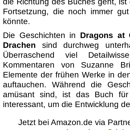
die Richtung des Buches geht, ist 
Fortsetzung, die noch immer g
könnte.
Die Geschichten in
Dragons at 
Drachen
sind durchweg unterha
Überraschend viel Detailwis
Kommentaren von Suzanne Brid
Elemente der frühen Werke in de
auftauchen. Während die Gesch
amüsant sind, ist das Buch f
interessant, um die Entwicklung de
Jetzt bei Amazon.de via Partne