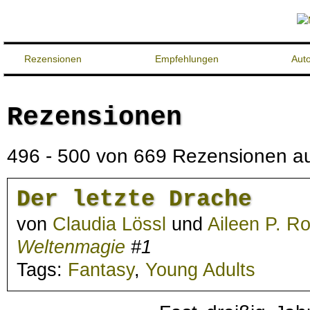
Rezensionen
Empfehlungen
Aut
Rezensionen
496 - 500 von 669 Rezensionen auf
Der letzte Drache
von
Claudia Lössl
und
Aileen P. R
Weltenmagie
#1
Tags:
Fantasy
,
Young Adults