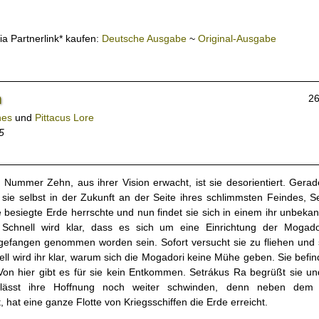
ia Partnerlink* kaufen:
Deutsche Ausgabe
~
Original-Ausgabe
n
26
hes
und
Pittacus Lore
5
a, Nummer Zehn, aus ihrer Vision erwacht, ist sie desorientiert. Gera
e sie selbst in der Zukunft an der Seite ihres schlimmsten Feindes, S
e besiegte Erde herrschte und nun findet sie sich in einem ihr unbek
 Schnell wird klar, dass es sich um eine Einrichtung der Mogado
gefangen genommen worden sein. Sofort versucht sie zu fliehen und 
l wird ihr klar, warum sich die Mogadori keine Mühe geben. Sie befind
on hier gibt es für sie kein Entkommen. Setrákus Ra begrüßt sie un
 lässt ihre Hoffnung noch weiter schwinden, denn neben dem 
 hat eine ganze Flotte von Kriegsschiffen die Erde erreicht.