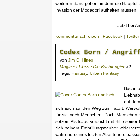
weiteren Band geben, in dem die Hauptch
Invasion der Mogadori aufhalten müssen.
Jetzt bei A
Kommentar schreiben
|
Facebook
|
Twitter
Codex Born / Angrif
von
Jim C. Hines
Magic ex Libris / Die Buchmagier
#2
Tags:
Fantasy
,
Urban Fantasy
Buchmag
Liebhab
auf dem
sich auch auf den Weg zum Tatort. Werwöl
für sie nach Menschen. Doch Menschen s
setzen. Als Isaac versucht mit Hilfe seine
sich seinem Enthüllungszauber widersetzt
während seines letzten Abenteuers passie