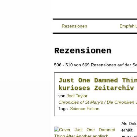
Rezensionen
Empfehl
Rezensionen
506 - 510 von 669 Rezensionen auf der Se
Just One Damned Thi
kurioses Zeitarchiv
von
Jodi Taylor
Chronicles of St Mary's / Die Chroniken 
Tags:
Science Fiction
Als Dok
erhält
Forschun