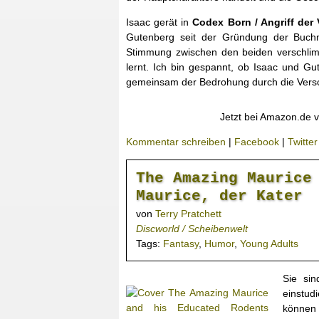
Isaac gerät in
Codex Born / Angriff der 
Gutenberg seit der Gründung der Buchm
Stimmung zwischen den beiden verschlim
lernt. Ich bin gespannt, ob Isaac und Gu
gemeinsam der Bedrohung durch die Versch
Jetzt bei Amazon.de v
Kommentar schreiben
|
Facebook
|
Twitter
The Amazing Maurice
Maurice, der Kater
von
Terry Pratchett
Discworld / Scheibenwelt
Tags:
Fantasy
,
Humor
,
Young Adults
Sie si
einstud
können 