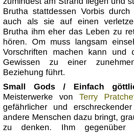
zumindest am Strand liegen und ste
Brutha stattdessen Vorbis durch
auch als sie auf einen verletze
Brutha ihm eher das Leben zu ret
hören. Om muss langsam einseh
Vorschriften machen kann und 
Gewissen zu einer zunehmen
Beziehung führt.
Small Gods / Einfach göttli
Meisterwerke von
Terry Pratche
gefährlicher und erschreckender
andere Menschen dazu bringt, gra
zu denken. Ihm gegenüber s