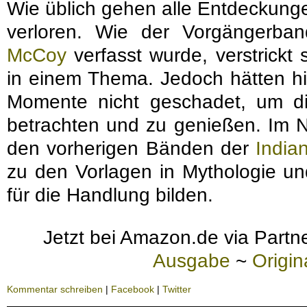
Wie üblich gehen alle Entdeckung
verloren. Wie der Vorgängerba
McCoy
verfasst wurde, verstrickt
in einem Thema. Jedoch hätten hi
Momente nicht geschadet, um d
betrachten und zu genießen. Im N
den vorherigen Bänden der
India
zu den Vorlagen in Mythologie un
für die Handlung bilden.
Jetzt bei Amazon.de via Partne
Ausgabe
~
Origi
Kommentar schreiben
|
Facebook
|
Twitter