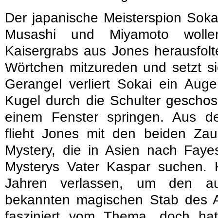
Der japanische Meisterspion Soka
Musashi und Miyamoto wolle
Kaisergrabs aus Jones herausfolt
Wörtchen mitzureden und setzt si
Gerangel verliert Sokai ein Au
Kugel durch die Schulter gescho
einem Fenster springen. Aus 
flieht Jones mit den beiden Zau
Mystery, die in Asien nach Fay
Mysterys Vater Kaspar suchen. K
Jahren verlassen, um den a
bekannten magischen Stab des A
fasziniert vom Thema, doch hat