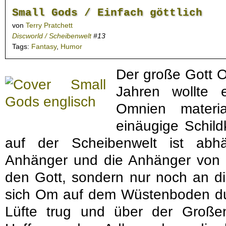
Small Gods / Einfach göttlich
von
Terry Pratchett
Discworld / Scheibenwelt
#13
Tags:
Fantasy
,
Humor
Der große Gott O
Jahren wollte 
Omnien materia
einäugige Schild
auf der Scheibenwelt ist abh
Anhänger und die Anhänger von
den Gott, sondern nur noch an di
sich Om auf dem Wüstenboden durc
Lüfte trug und über der Großen 