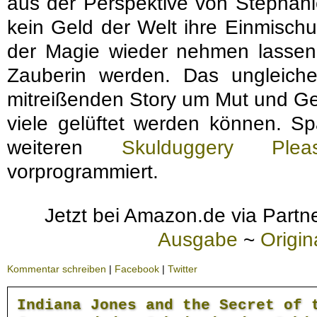
aus der Perspektive von Stephanie 
kein Geld der Welt ihre Einmischu
der Magie wieder nehmen lassen 
Zauberin werden. Das ungleich
mitreißenden Story um Mut und G
viele gelüftet werden können. S
weiteren
Skulduggery Pleas
vorprogrammiert.
Jetzt bei Amazon.de via Partne
Ausgabe
~
Origi
Kommentar schreiben
|
Facebook
|
Twitter
Indiana Jones and the Secret of 