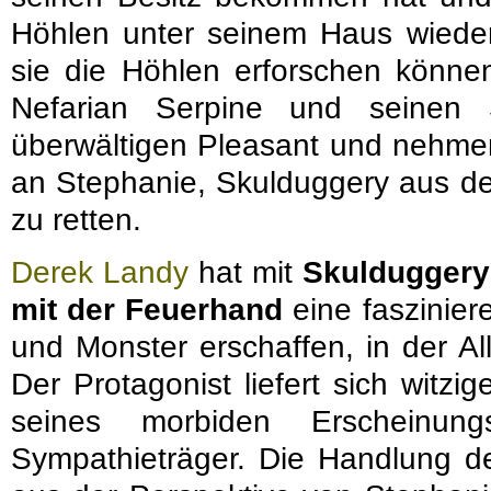
Höhlen unter seinem Haus wieder
sie die Höhlen erforschen könne
Nefarian Serpine und seinen 
überwältigen Pleasant und nehmen 
an Stephanie, Skulduggery aus d
zu retten.
Derek Landy
hat mit
Skulduggery
mit der Feuerhand
eine faszinier
und Monster erschaffen, in der Al
Der Protagonist liefert sich witzi
seines morbiden Erscheinung
Sympathieträger. Die Handlung de