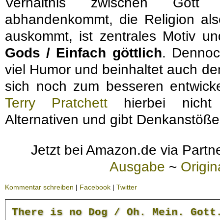
Verhältnis zwischen Gott
abhandenkommt, die Religion als
auskommt, ist zentrales Motiv u
Gods / Einfach göttlich
. Dennoc
viel Humor und beinhaltet auch d
sich noch zum besseren entwicke
Terry Pratchett
hierbei nicht 
Alternativen und gibt Denkanstöße
Jetzt bei Amazon.de via Partne
Ausgabe
~
Origi
Kommentar schreiben
|
Facebook
|
Twitter
There is no Dog / Oh. Mein. Gott