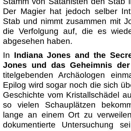
Stamm von Satanisten den Stab in
Der Magier hat jedoch selber I
Stab und nimmt zusammen mit Jo
die Verfolgung auf, die es wi
abgesehen haben.
In
Indiana Jones and the Secre
Jones und das Geheimnis der
titelgebenden Archäologen ein
Epilog wird sogar noch die sich 
Geschichte vom Kristallschädel a
so vielen Schauplätzen bekom
lange an einem Ort zu verweilen
dokumentierte Untersuchung se