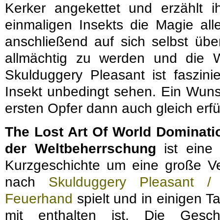
Kerker angekettet und erzählt i
einmaligen Insekts die Magie al
anschließend auf sich selbst übe
allmächtig zu werden und die We
Skulduggery Pleasant ist faszinie
Insekt unbedingt sehen. Ein Wunsc
ersten Opfer dann auch gleich erfül
The Lost Art Of World Dominati
der Weltbeherrschung
ist eine 
Kurzgeschichte um eine große Ve
nach
Skulduggery Pleasant 
Feuerhand
spielt und in einigen
mit enthalten ist. Die Gesc