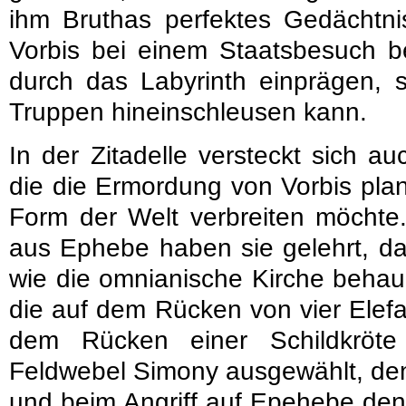
ihm Bruthas perfektes Gedächtnis
Vorbis bei einem Staatsbesuch b
durch das Labyrinth einprägen, 
Truppen hineinschleusen kann.
In der Zitadelle versteckt sich a
die die Ermordung von Vorbis plan
Form der Welt verbreiten möchte.
aus Ephebe haben sie gelehrt, das
wie die omnianische Kirche behau
die auf dem Rücken von vier Elefa
dem Rücken einer Schildkröte
Feldwebel Simony ausgewählt, den
und beim Angriff auf Epehebe den