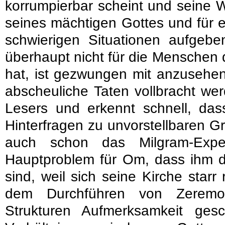
korrumpierbar scheint und seine W
seines mächtigen Gottes und für 
schwierigen Situationen aufgebe
überhaupt nicht für die Menschen d
hat, ist gezwungen mit anzusehe
abscheuliche Taten vollbracht we
Lesers und erkennt schnell, d
Hinterfragen zu unvorstellbaren G
auch schon das Milgram-Expe
Hauptproblem für Om, dass ihm 
sind, weil sich seine Kirche starr 
dem Durchführen von Zeremo
Strukturen Aufmerksamkeit ges