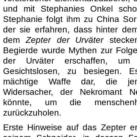
und mit Stephanies Onkel schon
Stephanie folgt ihm zu China Sor
der sie erfahren, dass hinter d
dem
Zepter der Urväter
stecken
Begierde wurde Mythen zur Folg
der Urväter erschaffen, um 
Gesichtslosen, zu besiegen. Es 
mächtige Waffe dar, die je
Widersacher, der Nekromant Ne
könnte, um die menschenha
zurückzuholen.
Erste Hinweise auf das Zepter er