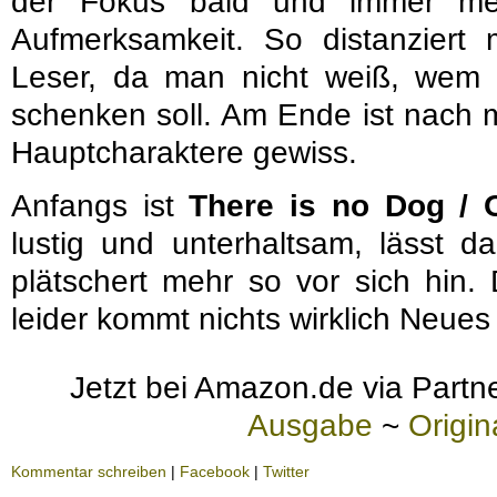
der Fokus bald und immer me
Aufmerksamkeit. So distanziert 
Leser, da man nicht weiß, wem
schenken soll. Am Ende ist nach m
Hauptcharaktere gewiss.
Anfangs ist
There is no Dog / O
lustig und unterhaltsam, lässt d
plätschert mehr so vor sich hin.
leider kommt nichts wirklich Neue
Jetzt bei Amazon.de via Partne
Ausgabe
~
Origi
Kommentar schreiben
|
Facebook
|
Twitter