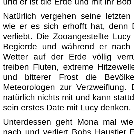
und er ist die Erde und mit ihr Bob 
Natürlich vergehen seine letzten 
wie er es sich erhofft hat, denn
verliebt. Die Zooangestellte Lucy
Begierde und während er nach i
Wetter auf der Erde völlig verr
treiben Fluten, extreme Hitzewel
und bitterer Frost die Bevöl
Meteorologen zur Verzweiflung
natürlich nichts mit und kann stat
sein erstes Date mit Lucy denken.
Unterdessen geht Mona mal wiede
nach und verliert Bobs Haustier