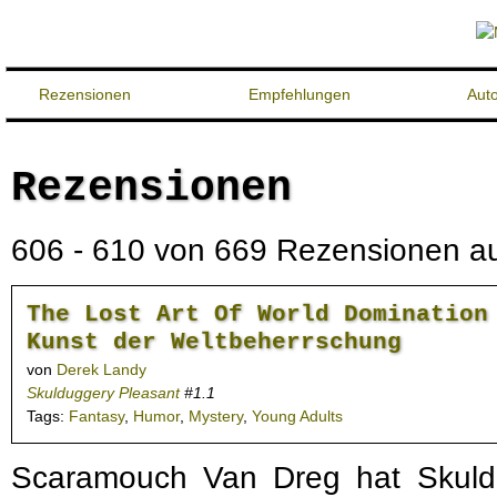
Rezensionen
Empfehlungen
Aut
Rezensionen
606 - 610 von 669 Rezensionen auf
The Lost Art Of World Domination
Kunst der Weltbeherrschung
von
Derek Landy
Skulduggery Pleasant
#1.1
Tags:
Fantasy
,
Humor
,
Mystery
,
Young Adults
Scaramouch Van Dreg hat Skuld