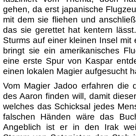
gehen, da erst japanische Flugze
mit dem sie fliehen und anschlie
das sie gerettet hat kentern läss
Sturms auf einer kleinen Insel mit
bringt sie ein amerikanisches Fl
eine erste Spur von Kaspar entde
einen lokalen Magier aufgesucht h
Vom Magier Jadoo erfahren die d
des Aaron finden will, damit dies
welches das Schicksal jedes Mens
falschen Händen wäre das Buch
Angeblich ist er in den Irak we