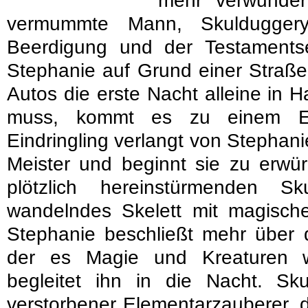
mehr verwunder
vermummte Mann, Skulduggery
Beerdigung und der Testamentse
Stephanie auf Grund einer Straße
Autos die erste Nacht alleine in 
muss, kommt es zu einem Ei
Eindringling verlangt von Stephani
Meister und beginnt sie zu erwür
plötzlich hereinstürmenden S
wandelndes Skelett mit magischen
Stephanie beschließt mehr über d
der es Magie und Kreaturen w
begleitet ihn in die Nacht. Sku
verstorbener Elementarzauberer, de