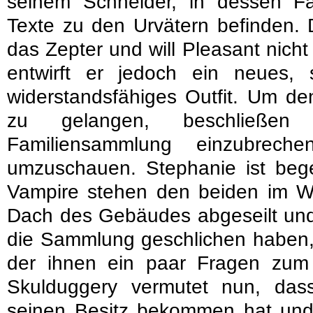
seinem Schneider, in dessen Fa
Texte zu den Urvätern befinden. 
das Zepter und will Pleasant nicht
entwirft er jedoch ein neues,
widerstandsfähiges Outfit. Um de
zu gelangen, beschließe
Familiensammlung einzubrec
umzuschauen. Stephanie ist begei
Vampire stehen den beiden im 
Dach des Gebäudes abgeseilt und
die Sammlung geschlichen haben, 
der ihnen ein paar Fragen zum
Skulduggery vermutet nun, das
seinen Besitz bekommen hat und