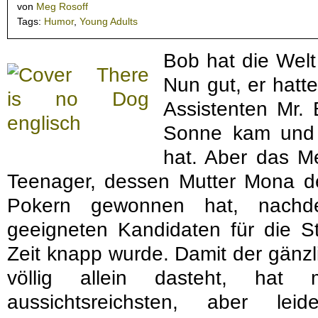
von
Meg Rosoff
Tags:
Humor
,
Young Adults
Bob hat die Welt
Nun gut, er hatt
Assistenten Mr. 
Sonne kam und 
hat. Aber das M
Teenager, dessen Mutter Mona 
Pokern gewonnen hat, nachd
geeigneten Kandidaten für die St
Zeit knapp wurde. Damit der gänzl
völlig allein dasteht, h
aussichtsreichsten, aber lei