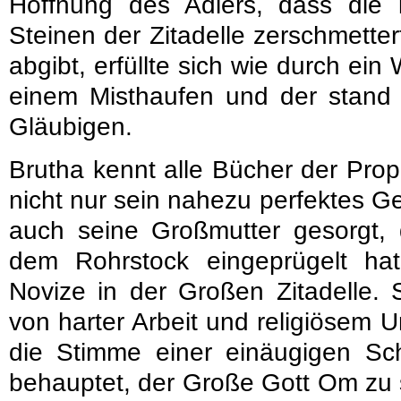
Hoffnung des Adlers, dass die k
Steinen der Zitadelle zerschmette
abgibt, erfüllte sich wie durch ei
einem Misthaufen und der stand 
Gläubigen.
Brutha kennt alle Bücher der Pro
nicht nur sein nahezu perfektes G
auch seine Großmutter gesorgt, d
dem Rohrstock eingeprügelt hat
Novize in der Großen Zitadelle. 
von harter Arbeit und religiösem U
die Stimme einer einäugigen Schi
behauptet, der Große Gott Om zu s