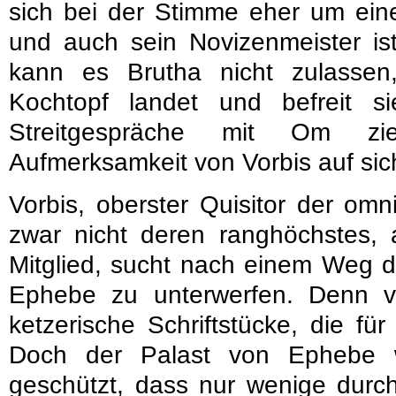
sich bei der Stimme eher um e
und auch sein Novizenmeister is
kann es Brutha nicht zulassen
Kochtopf landet und befreit 
Streitgespräche mit Om z
Aufmerksamkeit von Vorbis auf sic
Vorbis, oberster Quisitor der om
zwar nicht deren ranghöchstes, ab
Mitglied, sucht nach einem Weg 
Ephebe zu unterwerfen. Denn 
ketzerische Schriftstücke, die f
Doch der Palast von Ephebe w
geschützt, dass nur wenige dur