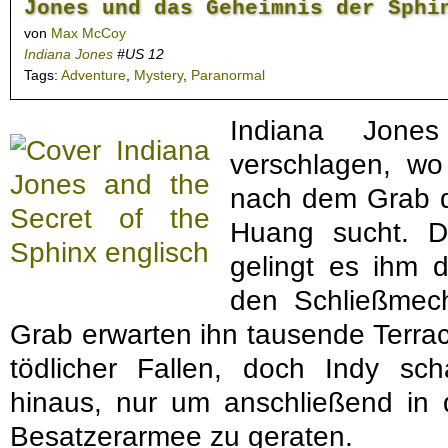
Jones und das Geheimnis der Sphi
von
Max McCoy
Indiana Jones
#US 12
Tags:
Adventure
,
Mystery
,
Paranormal
Indiana Jon
verschlagen, wo
nach dem Grab d
Huang sucht. D
gelingt es ihm 
den Schließmech
Grab erwarten ihn tausende Terra
tödlicher Fallen, doch Indy sc
hinaus, nur um anschließend in 
Besatzerarmee zu geraten.