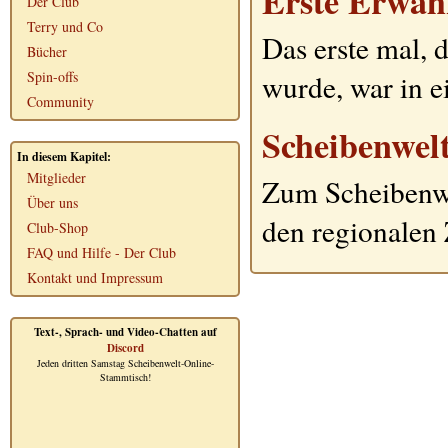
Erste Erwä
Der Club
Terry und Co
Das erste mal, 
Bücher
Spin-offs
wurde, war in 
Community
Scheibenwelt
In diesem Kapitel:
Mitglieder
Zum Scheibenwel
Über uns
den regionalen 
Club-Shop
FAQ und Hilfe - Der Club
Kontakt und Impressum
Text-, Sprach- und Video-Chatten auf
Discord
Jeden dritten Samstag Scheibenwelt-Online-
Stammtisch!